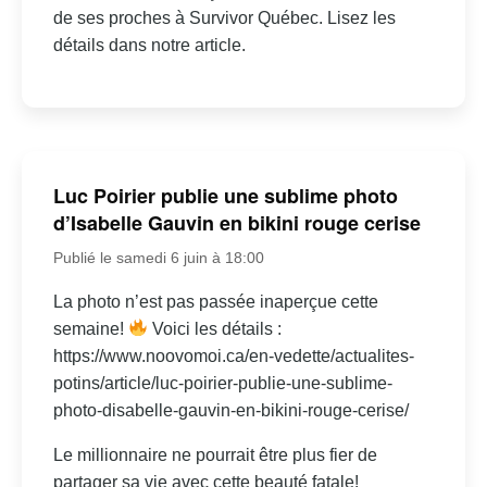
de ses proches à Survivor Québec. Lisez les
détails dans notre article.
Luc Poirier publie une sublime photo
d’Isabelle Gauvin en bikini rouge cerise
Publié le samedi 6 juin à 18:00
La photo n’est pas passée inaperçue cette
semaine!
Voici les détails :
https://www.noovomoi.ca/en-vedette/actualites-
potins/article/luc-poirier-publie-une-sublime-
photo-disabelle-gauvin-en-bikini-rouge-cerise/
Le millionnaire ne pourrait être plus fier de
partager sa vie avec cette beauté fatale!