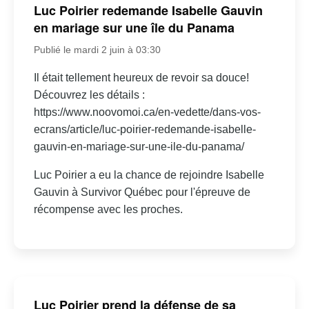
Luc Poirier redemande Isabelle Gauvin
en mariage sur une île du Panama
Publié le mardi 2 juin à 03:30
Il était tellement heureux de revoir sa douce!
Découvrez les détails :
https://www.noovomoi.ca/en-vedette/dans-vos-
ecrans/article/luc-poirier-redemande-isabelle-
gauvin-en-mariage-sur-une-ile-du-panama/
Luc Poirier a eu la chance de rejoindre Isabelle
Gauvin à Survivor Québec pour l'épreuve de
récompense avec les proches.
Luc Poirier prend la défense de sa