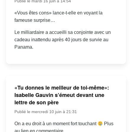
Publié le mardi 16 juin à 14:54
«Vous êtes cons» lance-t-elle en voyant la
fameuse surprise…
Le milliardaire a accueilli sa conjointe avec un
cadeau inattendu après 40 jours de survie au
Panama.
«Tu donnes le meilleur de toi-même»:
Isabelle Gauvin s’émeut devant une
lettre de son père
Publié le mercredi 10 juin à 21:31
On a eu droit à un moment fort touchant
Plus
au lien en commentaire.