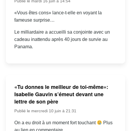
Publié le mardi 16 juin à 14:54
«Vous êtes cons» lance-t-elle en voyant la
fameuse surprise…
Le milliardaire a accueilli sa conjointe avec un
cadeau inattendu après 40 jours de survie au
Panama.
«Tu donnes le meilleur de toi-même»:
Isabelle Gauvin s’émeut devant une
lettre de son père
Publié le mercredi 10 juin à 21:31
On a eu droit à un moment fort touchant
Plus
au lien en commentaire.