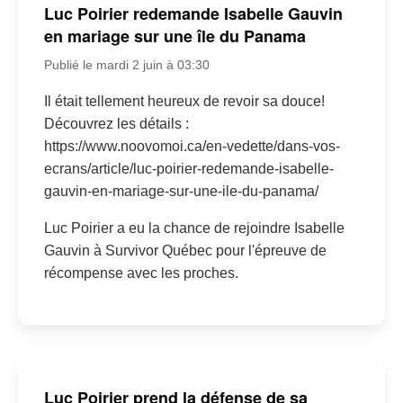
Luc Poirier redemande Isabelle Gauvin
en mariage sur une île du Panama
Publié le mardi 2 juin à 03:30
Il était tellement heureux de revoir sa douce!
Découvrez les détails :
https://www.noovomoi.ca/en-vedette/dans-vos-
ecrans/article/luc-poirier-redemande-isabelle-
gauvin-en-mariage-sur-une-ile-du-panama/
Luc Poirier a eu la chance de rejoindre Isabelle
Gauvin à Survivor Québec pour l'épreuve de
récompense avec les proches.
Luc Poirier prend la défense de sa