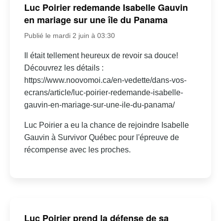
Luc Poirier redemande Isabelle Gauvin
en mariage sur une île du Panama
Publié le mardi 2 juin à 03:30
Il était tellement heureux de revoir sa douce!
Découvrez les détails :
https://www.noovomoi.ca/en-vedette/dans-vos-
ecrans/article/luc-poirier-redemande-isabelle-
gauvin-en-mariage-sur-une-ile-du-panama/
Luc Poirier a eu la chance de rejoindre Isabelle
Gauvin à Survivor Québec pour l'épreuve de
récompense avec les proches.
Luc Poirier prend la défense de sa