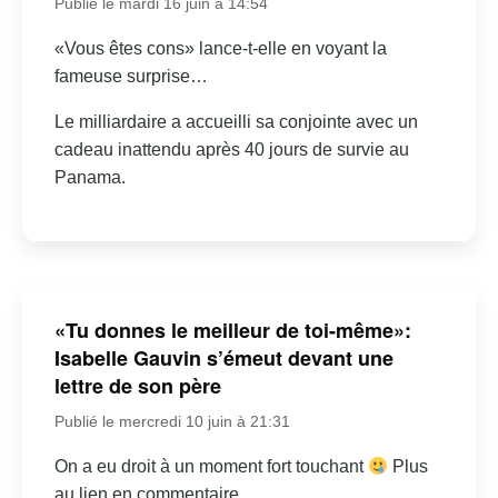
Publié le mardi 16 juin à 14:54
«Vous êtes cons» lance-t-elle en voyant la
fameuse surprise…
Le milliardaire a accueilli sa conjointe avec un
cadeau inattendu après 40 jours de survie au
Panama.
«Tu donnes le meilleur de toi-même»:
Isabelle Gauvin s’émeut devant une
lettre de son père
Publié le mercredi 10 juin à 21:31
On a eu droit à un moment fort touchant
Plus
au lien en commentaire.