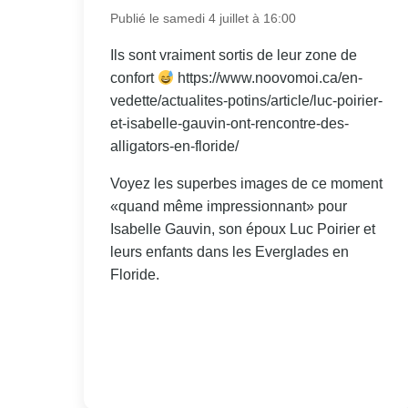
Publié le samedi 4 juillet à 16:00
Ils sont vraiment sortis de leur zone de
confort
https://www.noovomoi.ca/en-
vedette/actualites-potins/article/luc-poirier-
et-isabelle-gauvin-ont-rencontre-des-
alligators-en-floride/
Voyez les superbes images de ce moment
«quand même impressionnant» pour
Isabelle Gauvin, son époux Luc Poirier et
leurs enfants dans les Everglades en
Floride.