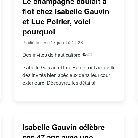
Le champagne coulait à
flot chez Isabelle Gauvin
et Luc Poirier, voici
pourquoi
Publié le lundi 13 juillet à 19:28
Des invités de haut calibre 🏝
Isabelle Gauvin et Luc Poirier ont accueilli
des invités bien spéciaux dans leur cour
extérieure. Découvrez les détails!
Isabelle Gauvin célèbre
ses 47 ans avec une