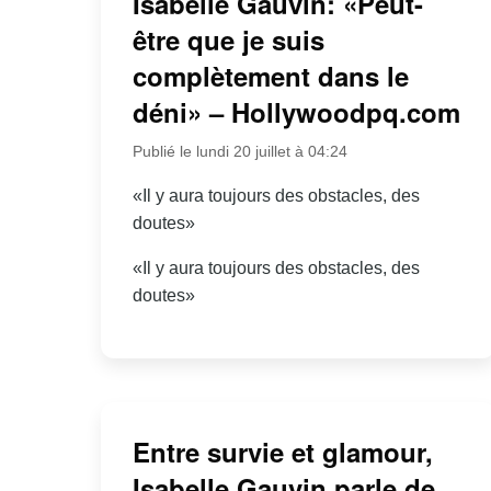
Isabelle Gauvin: «Peut-
être que je suis
complètement dans le
déni» – Hollywoodpq.com
Publié le lundi 20 juillet à 04:24
«Il y aura toujours des obstacles, des
doutes»
«Il y aura toujours des obstacles, des
doutes»
Entre survie et glamour,
Isabelle Gauvin parle de