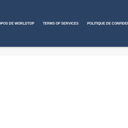
OPOS DE WORLDTOP
TERMS OF SERVICES
POLITIQUE DE CONFIDE