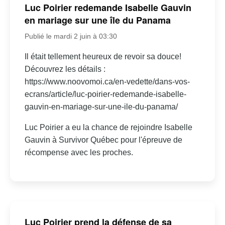
Luc Poirier redemande Isabelle Gauvin
en mariage sur une île du Panama
Publié le mardi 2 juin à 03:30
Il était tellement heureux de revoir sa douce!
Découvrez les détails :
https://www.noovomoi.ca/en-vedette/dans-vos-
ecrans/article/luc-poirier-redemande-isabelle-
gauvin-en-mariage-sur-une-ile-du-panama/
Luc Poirier a eu la chance de rejoindre Isabelle
Gauvin à Survivor Québec pour l'épreuve de
récompense avec les proches.
Luc Poirier prend la défense de sa