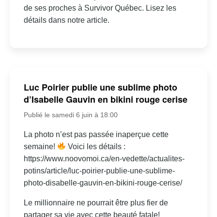
de ses proches à Survivor Québec. Lisez les
détails dans notre article.
Luc Poirier publie une sublime photo
d’Isabelle Gauvin en bikini rouge cerise
Publié le samedi 6 juin à 18:00
La photo n’est pas passée inaperçue cette
semaine!
Voici les détails :
https://www.noovomoi.ca/en-vedette/actualites-
potins/article/luc-poirier-publie-une-sublime-
photo-disabelle-gauvin-en-bikini-rouge-cerise/
Le millionnaire ne pourrait être plus fier de
partager sa vie avec cette beauté fatale!