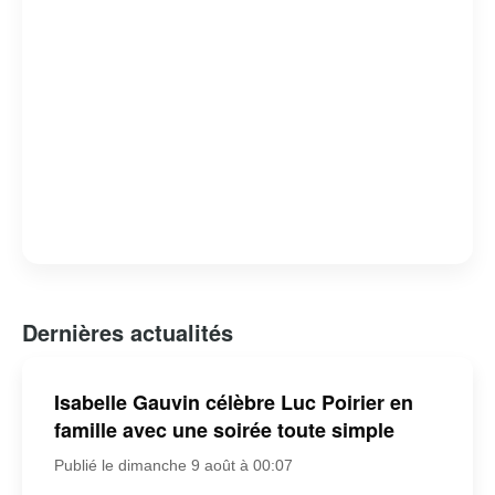
Dernières actualités
Isabelle Gauvin célèbre Luc Poirier en
famille avec une soirée toute simple
Publié le dimanche 9 août à 00:07