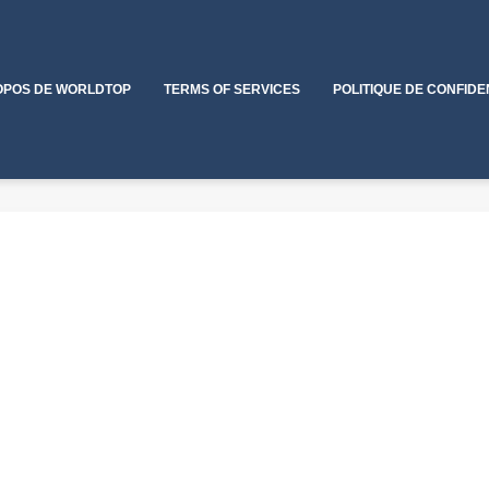
OPOS DE WORLDTOP
TERMS OF SERVICES
POLITIQUE DE CONFIDE