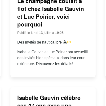
Le champagne coulait à
flot chez Isabelle Gauvin
et Luc Poirier, voici
pourquoi
Publié le lundi 13 juillet à 19:28
Des invités de haut calibre 🏝
Isabelle Gauvin et Luc Poirier ont accueilli
des invités bien spéciaux dans leur cour
extérieure. Découvrez les détails!
Isabelle Gauvin célèbre
ses 47 ans avec une