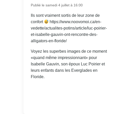
Publié le samedi 4 juillet à 16:00
Ils sont vraiment sortis de leur zone de
confort
https://www.noovomoi.ca/en-
vedette/actualites-potins/article/luc-poirier-
et-isabelle-gauvin-ont-rencontre-des-
alligators-en-floride/
Voyez les superbes images de ce moment
«quand même impressionnant» pour
Isabelle Gauvin, son époux Luc Poirier et
leurs enfants dans les Everglades en
Floride.