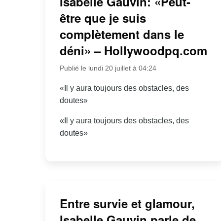
Isabelle Gauvin: «Peut-
être que je suis
complètement dans le
déni» – Hollywoodpq.com
Publié le lundi 20 juillet à 04:24
«Il y aura toujours des obstacles, des
doutes»
«Il y aura toujours des obstacles, des
doutes»
Entre survie et glamour,
Isabelle Gauvin parle de