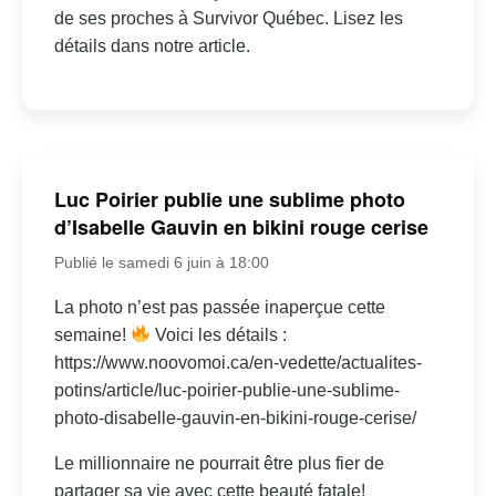
de ses proches à Survivor Québec. Lisez les
détails dans notre article.
Luc Poirier publie une sublime photo
d’Isabelle Gauvin en bikini rouge cerise
Publié le samedi 6 juin à 18:00
La photo n’est pas passée inaperçue cette
semaine!
Voici les détails :
https://www.noovomoi.ca/en-vedette/actualites-
potins/article/luc-poirier-publie-une-sublime-
photo-disabelle-gauvin-en-bikini-rouge-cerise/
Le millionnaire ne pourrait être plus fier de
partager sa vie avec cette beauté fatale!