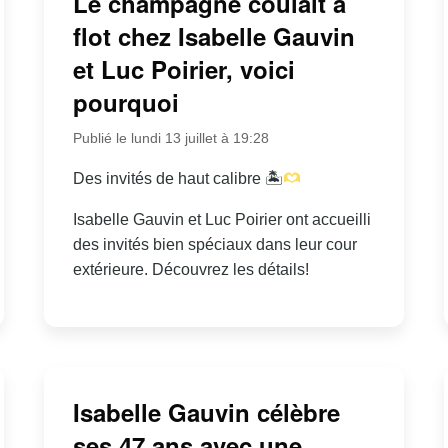
Le champagne coulait à
flot chez Isabelle Gauvin
et Luc Poirier, voici
pourquoi
Publié le lundi 13 juillet à 19:28
Des invités de haut calibre 🏝
Isabelle Gauvin et Luc Poirier ont accueilli
des invités bien spéciaux dans leur cour
extérieure. Découvrez les détails!
Isabelle Gauvin célèbre
ses 47 ans avec une