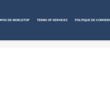
OPOS DE WORLDTOP
TERMS OF SERVICES
POLITIQUE DE CONFIDE