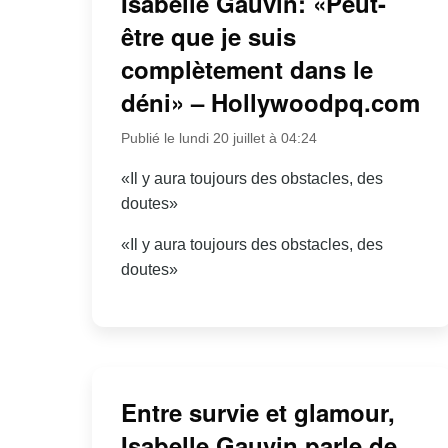
Isabelle Gauvin: «Peut-
être que je suis
complètement dans le
déni» – Hollywoodpq.com
Publié le lundi 20 juillet à 04:24
«Il y aura toujours des obstacles, des
doutes»
«Il y aura toujours des obstacles, des
doutes»
Entre survie et glamour,
Isabelle Gauvin parle de