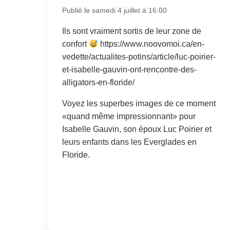
Publié le samedi 4 juillet à 16:00
Ils sont vraiment sortis de leur zone de
confort
https://www.noovomoi.ca/en-
vedette/actualites-potins/article/luc-poirier-
et-isabelle-gauvin-ont-rencontre-des-
alligators-en-floride/
Voyez les superbes images de ce moment
«quand même impressionnant» pour
Isabelle Gauvin, son époux Luc Poirier et
leurs enfants dans les Everglades en
Floride.