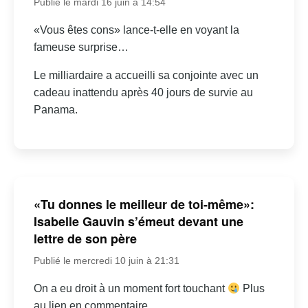
Publié le mardi 16 juin à 14:54
«Vous êtes cons» lance-t-elle en voyant la
fameuse surprise…
Le milliardaire a accueilli sa conjointe avec un
cadeau inattendu après 40 jours de survie au
Panama.
«Tu donnes le meilleur de toi-même»:
Isabelle Gauvin s’émeut devant une
lettre de son père
Publié le mercredi 10 juin à 21:31
On a eu droit à un moment fort touchant
Plus
au lien en commentaire.