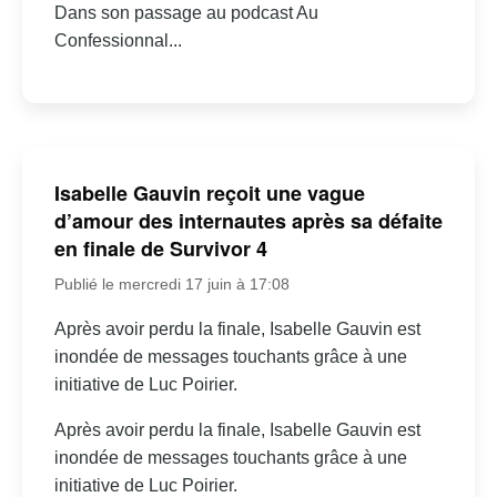
Dans son passage au podcast Au
Confessionnal...
Isabelle Gauvin reçoit une vague
d’amour des internautes après sa défaite
en finale de Survivor 4
Publié le mercredi 17 juin à 17:08
Après avoir perdu la finale, Isabelle Gauvin est
inondée de messages touchants grâce à une
initiative de Luc Poirier.
Après avoir perdu la finale, Isabelle Gauvin est
inondée de messages touchants grâce à une
initiative de Luc Poirier.