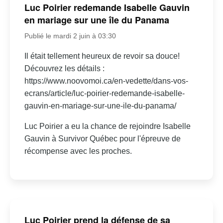
Luc Poirier redemande Isabelle Gauvin
en mariage sur une île du Panama
Publié le mardi 2 juin à 03:30
Il était tellement heureux de revoir sa douce!
Découvrez les détails :
https://www.noovomoi.ca/en-vedette/dans-vos-
ecrans/article/luc-poirier-redemande-isabelle-
gauvin-en-mariage-sur-une-ile-du-panama/
Luc Poirier a eu la chance de rejoindre Isabelle
Gauvin à Survivor Québec pour l'épreuve de
récompense avec les proches.
Luc Poirier prend la défense de sa