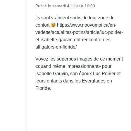
Publié le samedi 4 juillet à 16:00
Ils sont vraiment sortis de leur zone de
confort
https://www.noovomoi.ca/en-
vedette/actualites-potins/article/luc-poirier-
et-isabelle-gauvin-ont-rencontre-des-
alligators-en-floride/
Voyez les superbes images de ce moment
«quand même impressionnant» pour
Isabelle Gauvin, son époux Luc Poirier et
leurs enfants dans les Everglades en
Floride.