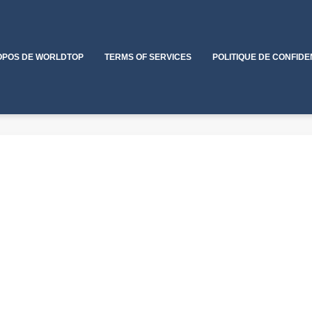
OPOS DE WORLDTOP
TERMS OF SERVICES
POLITIQUE DE CONFIDE