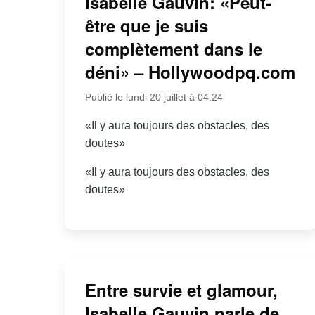
Isabelle Gauvin: «Peut-
être que je suis
complètement dans le
déni» – Hollywoodpq.com
Publié le lundi 20 juillet à 04:24
«Il y aura toujours des obstacles, des
doutes»
«Il y aura toujours des obstacles, des
doutes»
Entre survie et glamour,
Isabelle Gauvin parle de