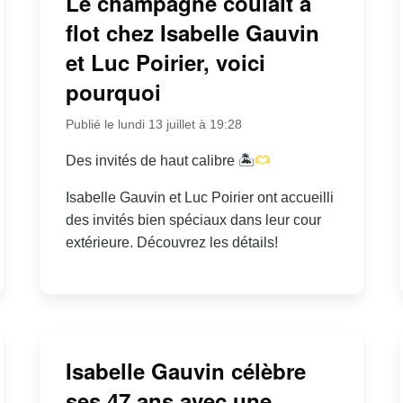
Le champagne coulait à
flot chez Isabelle Gauvin
et Luc Poirier, voici
pourquoi
Publié le lundi 13 juillet à 19:28
Des invités de haut calibre 🏝
Isabelle Gauvin et Luc Poirier ont accueilli
des invités bien spéciaux dans leur cour
extérieure. Découvrez les détails!
Isabelle Gauvin célèbre
ses 47 ans avec une