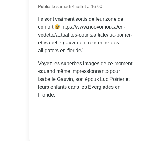
Publié le samedi 4 juillet à 16:00
Ils sont vraiment sortis de leur zone de
confort
https://www.noovomoi.ca/en-
vedette/actualites-potins/article/luc-poirier-
et-isabelle-gauvin-ont-rencontre-des-
alligators-en-floride/
Voyez les superbes images de ce moment
«quand même impressionnant» pour
Isabelle Gauvin, son époux Luc Poirier et
leurs enfants dans les Everglades en
Floride.