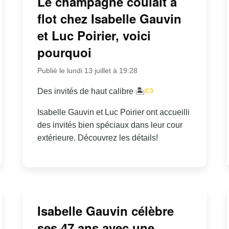
Le champagne coulait à
flot chez Isabelle Gauvin
et Luc Poirier, voici
pourquoi
Publié le lundi 13 juillet à 19:28
Des invités de haut calibre 🏝
Isabelle Gauvin et Luc Poirier ont accueilli
des invités bien spéciaux dans leur cour
extérieure. Découvrez les détails!
Isabelle Gauvin célèbre
ses 47 ans avec une