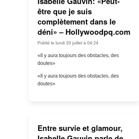
Isabelle Gauvin: «Peut-
être que je suis
complètement dans le
déni» – Hollywoodpq.com
Publié le lundi 20 juillet à 04:24
«Il y aura toujours des obstacles, des
doutes»
«Il y aura toujours des obstacles, des
doutes»
Entre survie et glamour,
Isabelle Gauvin parle de