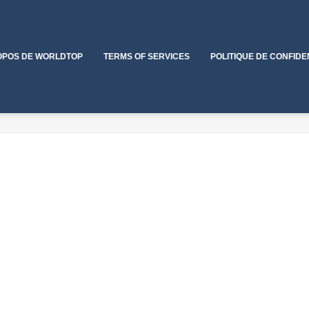
OPOS DE WORLDTOP
TERMS OF SERVICES
POLITIQUE DE CONFIDE