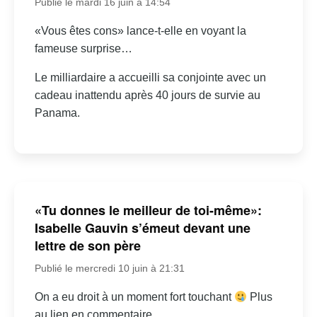
Publié le mardi 16 juin à 14:54
«Vous êtes cons» lance-t-elle en voyant la
fameuse surprise…
Le milliardaire a accueilli sa conjointe avec un
cadeau inattendu après 40 jours de survie au
Panama.
«Tu donnes le meilleur de toi-même»:
Isabelle Gauvin s’émeut devant une
lettre de son père
Publié le mercredi 10 juin à 21:31
On a eu droit à un moment fort touchant
Plus
au lien en commentaire.