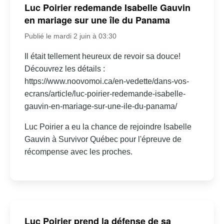
Luc Poirier redemande Isabelle Gauvin
en mariage sur une île du Panama
Publié le mardi 2 juin à 03:30
Il était tellement heureux de revoir sa douce!
Découvrez les détails :
https://www.noovomoi.ca/en-vedette/dans-vos-
ecrans/article/luc-poirier-redemande-isabelle-
gauvin-en-mariage-sur-une-ile-du-panama/
Luc Poirier a eu la chance de rejoindre Isabelle
Gauvin à Survivor Québec pour l'épreuve de
récompense avec les proches.
Luc Poirier prend la défense de sa