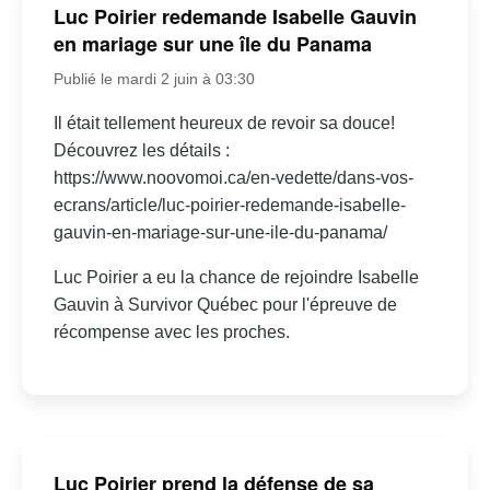
Luc Poirier redemande Isabelle Gauvin
en mariage sur une île du Panama
Publié le mardi 2 juin à 03:30
Il était tellement heureux de revoir sa douce!
Découvrez les détails :
https://www.noovomoi.ca/en-vedette/dans-vos-
ecrans/article/luc-poirier-redemande-isabelle-
gauvin-en-mariage-sur-une-ile-du-panama/
Luc Poirier a eu la chance de rejoindre Isabelle
Gauvin à Survivor Québec pour l'épreuve de
récompense avec les proches.
Luc Poirier prend la défense de sa