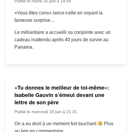
Publié le mardi 16 juin à 14:54
«Vous êtes cons» lance-t-elle en voyant la
fameuse surprise…
Le milliardaire a accueilli sa conjointe avec un
cadeau inattendu après 40 jours de survie au
Panama.
«Tu donnes le meilleur de toi-même»:
Isabelle Gauvin s’émeut devant une
lettre de son père
Publié le mercredi 10 juin à 21:31
On a eu droit à un moment fort touchant
Plus
au lien en commentaire.