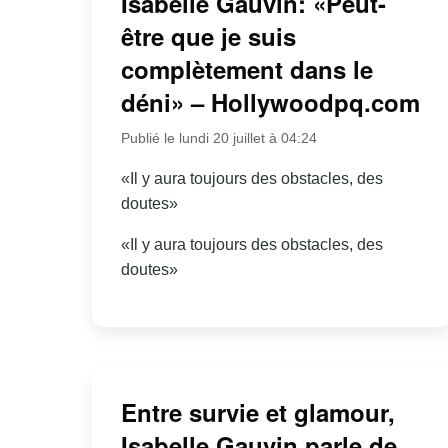
Isabelle Gauvin: «Peut-
être que je suis
complètement dans le
déni» – Hollywoodpq.com
Publié le lundi 20 juillet à 04:24
«Il y aura toujours des obstacles, des
doutes»
«Il y aura toujours des obstacles, des
doutes»
Entre survie et glamour,
Isabelle Gauvin parle de