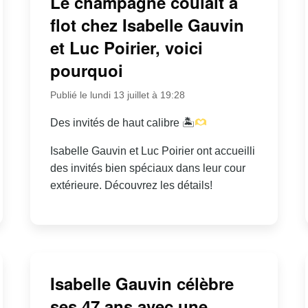
Le champagne coulait à
flot chez Isabelle Gauvin
et Luc Poirier, voici
pourquoi
Publié le lundi 13 juillet à 19:28
Des invités de haut calibre 🏝
Isabelle Gauvin et Luc Poirier ont accueilli
des invités bien spéciaux dans leur cour
extérieure. Découvrez les détails!
Isabelle Gauvin célèbre
ses 47 ans avec une