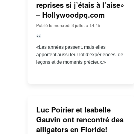
reprises si j’étais à l’aise»
– Hollywoodpq.com
Publié le mercredi 8 juillet à 14:45
«Les années passent, mais elles
apportent aussi leur lot d’expériences, de
leçons et de moments précieux.»
Luc Poirier et Isabelle
Gauvin ont rencontré des
alligators en Floride!