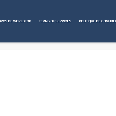
OPOS DE WORLDTOP
TERMS OF SERVICES
POLITIQUE DE CONFIDE