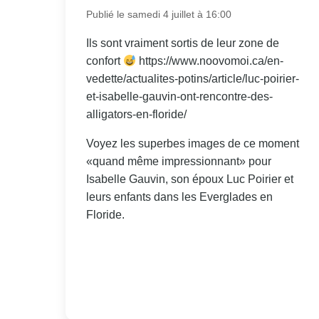
Publié le samedi 4 juillet à 16:00
Ils sont vraiment sortis de leur zone de
confort
https://www.noovomoi.ca/en-
vedette/actualites-potins/article/luc-poirier-
et-isabelle-gauvin-ont-rencontre-des-
alligators-en-floride/
Voyez les superbes images de ce moment
«quand même impressionnant» pour
Isabelle Gauvin, son époux Luc Poirier et
leurs enfants dans les Everglades en
Floride.