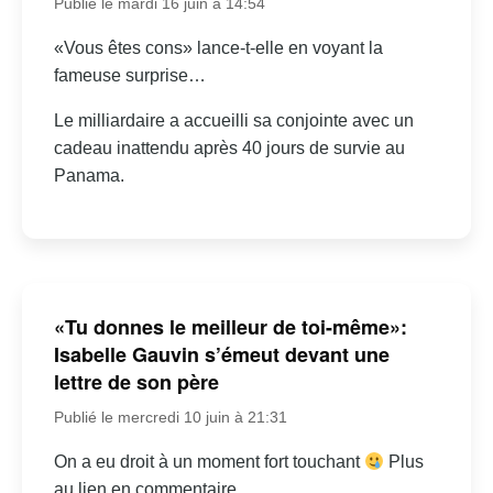
Publié le mardi 16 juin à 14:54
«Vous êtes cons» lance-t-elle en voyant la
fameuse surprise…
Le milliardaire a accueilli sa conjointe avec un
cadeau inattendu après 40 jours de survie au
Panama.
«Tu donnes le meilleur de toi-même»:
Isabelle Gauvin s’émeut devant une
lettre de son père
Publié le mercredi 10 juin à 21:31
On a eu droit à un moment fort touchant
Plus
au lien en commentaire.