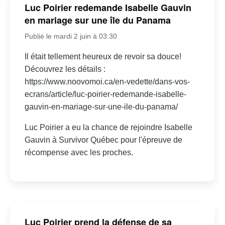
Luc Poirier redemande Isabelle Gauvin
en mariage sur une île du Panama
Publié le mardi 2 juin à 03:30
Il était tellement heureux de revoir sa douce!
Découvrez les détails :
https://www.noovomoi.ca/en-vedette/dans-vos-
ecrans/article/luc-poirier-redemande-isabelle-
gauvin-en-mariage-sur-une-ile-du-panama/
Luc Poirier a eu la chance de rejoindre Isabelle
Gauvin à Survivor Québec pour l'épreuve de
récompense avec les proches.
Luc Poirier prend la défense de sa