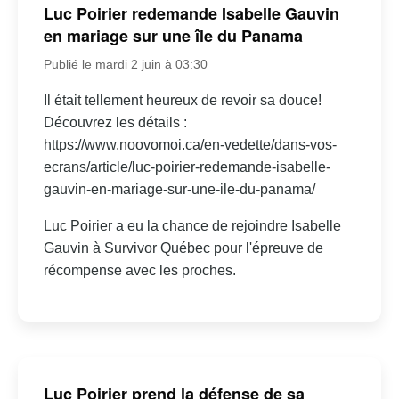
Luc Poirier redemande Isabelle Gauvin
en mariage sur une île du Panama
Publié le mardi 2 juin à 03:30
Il était tellement heureux de revoir sa douce!
Découvrez les détails :
https://www.noovomoi.ca/en-vedette/dans-vos-
ecrans/article/luc-poirier-redemande-isabelle-
gauvin-en-mariage-sur-une-ile-du-panama/
Luc Poirier a eu la chance de rejoindre Isabelle
Gauvin à Survivor Québec pour l'épreuve de
récompense avec les proches.
Luc Poirier prend la défense de sa