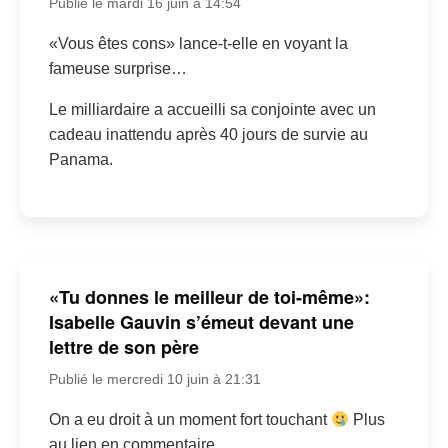
Publié le mardi 16 juin à 14:54
«Vous êtes cons» lance-t-elle en voyant la
fameuse surprise…
Le milliardaire a accueilli sa conjointe avec un
cadeau inattendu après 40 jours de survie au
Panama.
«Tu donnes le meilleur de toi-même»:
Isabelle Gauvin s’émeut devant une
lettre de son père
Publié le mercredi 10 juin à 21:31
On a eu droit à un moment fort touchant
Plus
au lien en commentaire.