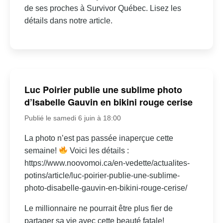
de ses proches à Survivor Québec. Lisez les
détails dans notre article.
Luc Poirier publie une sublime photo
d’Isabelle Gauvin en bikini rouge cerise
Publié le samedi 6 juin à 18:00
La photo n’est pas passée inaperçue cette
semaine!
Voici les détails :
https://www.noovomoi.ca/en-vedette/actualites-
potins/article/luc-poirier-publie-une-sublime-
photo-disabelle-gauvin-en-bikini-rouge-cerise/
Le millionnaire ne pourrait être plus fier de
partager sa vie avec cette beauté fatale!