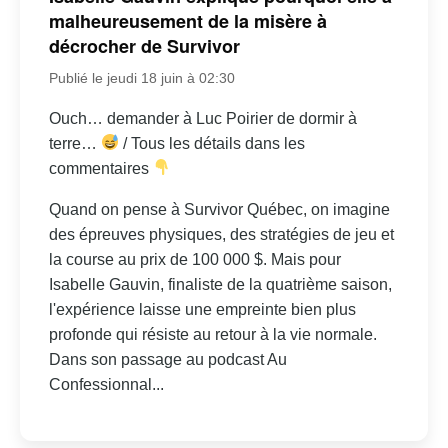
malheureusement de la misère à
décrocher de Survivor
Publié le jeudi 18 juin à 02:30
Ouch… demander à Luc Poirier de dormir à
terre…
/ Tous les détails dans les
commentaires
Quand on pense à Survivor Québec, on imagine
des épreuves physiques, des stratégies de jeu et
la course au prix de 100 000 $. Mais pour
Isabelle Gauvin, finaliste de la quatrième saison,
l'expérience laisse une empreinte bien plus
profonde qui résiste au retour à la vie normale.
Dans son passage au podcast Au
Confessionnal...