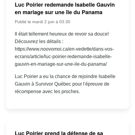
Luc Poirier redemande Isabelle Gauvin
en mariage sur une île du Panama
Publié le mardi 2 juin à 03:30
Il était tellement heureux de revoir sa douce!
Découvrez les détails :
https://www.noovomoi.ca/en-vedette/dans-vos-
ecrans/article/luc-poirier-redemande-isabelle-
gauvin-en-mariage-sur-une-ile-du-panama/
Luc Poirier a eu la chance de rejoindre Isabelle
Gauvin à Survivor Québec pour l'épreuve de
récompense avec les proches.
Luc Poirier prend la défense de sa