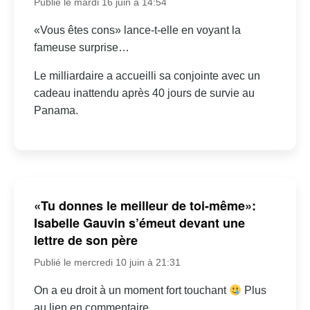
Publié le mardi 16 juin à 14:54
«Vous êtes cons» lance-t-elle en voyant la
fameuse surprise…
Le milliardaire a accueilli sa conjointe avec un
cadeau inattendu après 40 jours de survie au
Panama.
«Tu donnes le meilleur de toi-même»:
Isabelle Gauvin s’émeut devant une
lettre de son père
Publié le mercredi 10 juin à 21:31
On a eu droit à un moment fort touchant
Plus
au lien en commentaire.