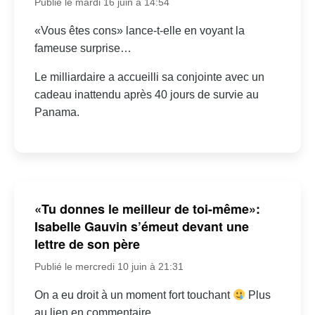
Publié le mardi 16 juin à 14:54
«Vous êtes cons» lance-t-elle en voyant la
fameuse surprise…
Le milliardaire a accueilli sa conjointe avec un
cadeau inattendu après 40 jours de survie au
Panama.
«Tu donnes le meilleur de toi-même»:
Isabelle Gauvin s’émeut devant une
lettre de son père
Publié le mercredi 10 juin à 21:31
On a eu droit à un moment fort touchant
Plus
au lien en commentaire.