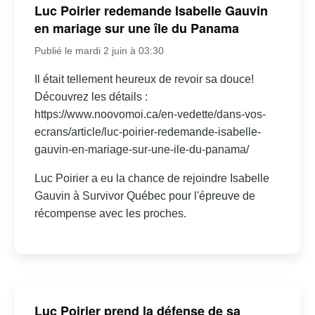
Luc Poirier redemande Isabelle Gauvin
en mariage sur une île du Panama
Publié le mardi 2 juin à 03:30
Il était tellement heureux de revoir sa douce!
Découvrez les détails :
https://www.noovomoi.ca/en-vedette/dans-vos-
ecrans/article/luc-poirier-redemande-isabelle-
gauvin-en-mariage-sur-une-ile-du-panama/
Luc Poirier a eu la chance de rejoindre Isabelle
Gauvin à Survivor Québec pour l'épreuve de
récompense avec les proches.
Luc Poirier prend la défense de sa