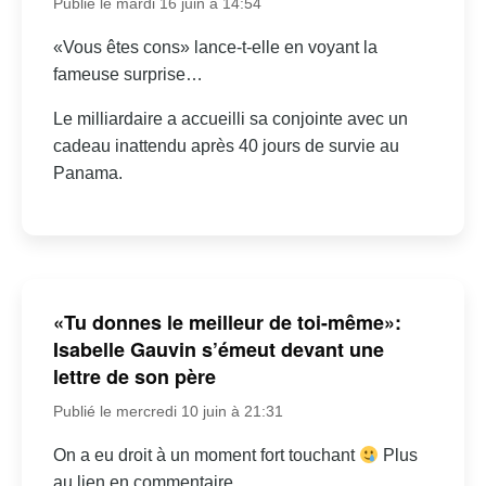
Publié le mardi 16 juin à 14:54
«Vous êtes cons» lance-t-elle en voyant la
fameuse surprise…
Le milliardaire a accueilli sa conjointe avec un
cadeau inattendu après 40 jours de survie au
Panama.
«Tu donnes le meilleur de toi-même»:
Isabelle Gauvin s’émeut devant une
lettre de son père
Publié le mercredi 10 juin à 21:31
On a eu droit à un moment fort touchant
Plus
au lien en commentaire.