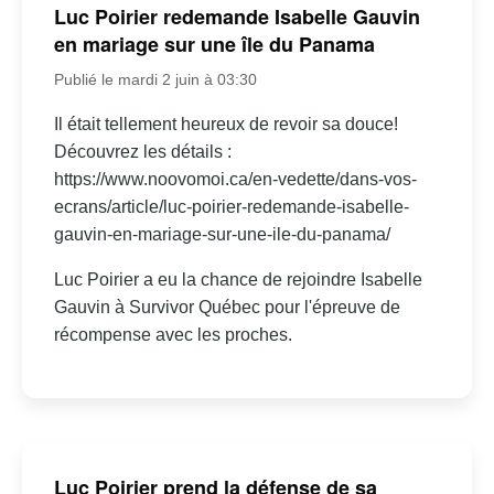
Luc Poirier redemande Isabelle Gauvin
en mariage sur une île du Panama
Publié le mardi 2 juin à 03:30
Il était tellement heureux de revoir sa douce!
Découvrez les détails :
https://www.noovomoi.ca/en-vedette/dans-vos-
ecrans/article/luc-poirier-redemande-isabelle-
gauvin-en-mariage-sur-une-ile-du-panama/
Luc Poirier a eu la chance de rejoindre Isabelle
Gauvin à Survivor Québec pour l'épreuve de
récompense avec les proches.
Luc Poirier prend la défense de sa