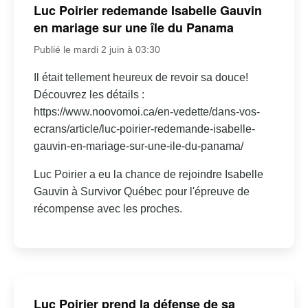
Luc Poirier redemande Isabelle Gauvin
en mariage sur une île du Panama
Publié le mardi 2 juin à 03:30
Il était tellement heureux de revoir sa douce!
Découvrez les détails :
https://www.noovomoi.ca/en-vedette/dans-vos-
ecrans/article/luc-poirier-redemande-isabelle-
gauvin-en-mariage-sur-une-ile-du-panama/
Luc Poirier a eu la chance de rejoindre Isabelle
Gauvin à Survivor Québec pour l'épreuve de
récompense avec les proches.
Luc Poirier prend la défense de sa