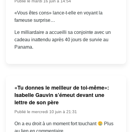
Publié le mardi 16 juin à 14:54
«Vous êtes cons» lance-t-elle en voyant la
fameuse surprise…
Le milliardaire a accueilli sa conjointe avec un
cadeau inattendu après 40 jours de survie au
Panama.
«Tu donnes le meilleur de toi-même»:
Isabelle Gauvin s’émeut devant une
lettre de son père
Publié le mercredi 10 juin à 21:31
On a eu droit à un moment fort touchant
Plus
au lien en commentaire.