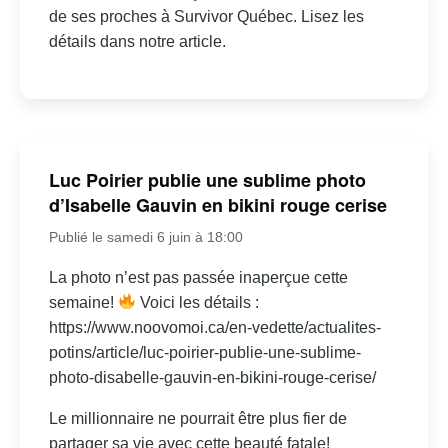
de ses proches à Survivor Québec. Lisez les
détails dans notre article.
Luc Poirier publie une sublime photo
d’Isabelle Gauvin en bikini rouge cerise
Publié le samedi 6 juin à 18:00
La photo n’est pas passée inaperçue cette
semaine!
Voici les détails :
https://www.noovomoi.ca/en-vedette/actualites-
potins/article/luc-poirier-publie-une-sublime-
photo-disabelle-gauvin-en-bikini-rouge-cerise/
Le millionnaire ne pourrait être plus fier de
partager sa vie avec cette beauté fatale!