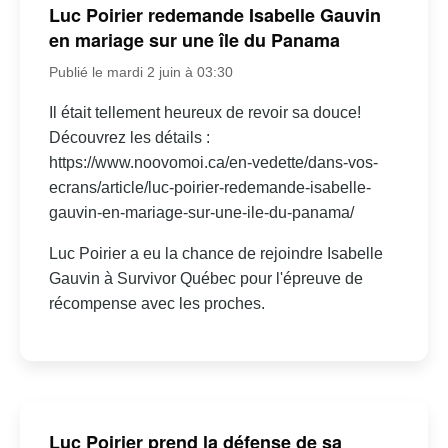
Luc Poirier redemande Isabelle Gauvin
en mariage sur une île du Panama
Publié le mardi 2 juin à 03:30
Il était tellement heureux de revoir sa douce!
Découvrez les détails :
https://www.noovomoi.ca/en-vedette/dans-vos-
ecrans/article/luc-poirier-redemande-isabelle-
gauvin-en-mariage-sur-une-ile-du-panama/
Luc Poirier a eu la chance de rejoindre Isabelle
Gauvin à Survivor Québec pour l'épreuve de
récompense avec les proches.
Luc Poirier prend la défense de sa