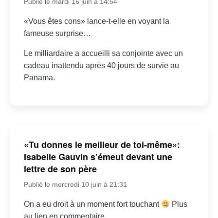
Publié le mardi 16 juin à 14:54
«Vous êtes cons» lance-t-elle en voyant la
fameuse surprise…
Le milliardaire a accueilli sa conjointe avec un
cadeau inattendu après 40 jours de survie au
Panama.
«Tu donnes le meilleur de toi-même»:
Isabelle Gauvin s’émeut devant une
lettre de son père
Publié le mercredi 10 juin à 21:31
On a eu droit à un moment fort touchant
Plus
au lien en commentaire.