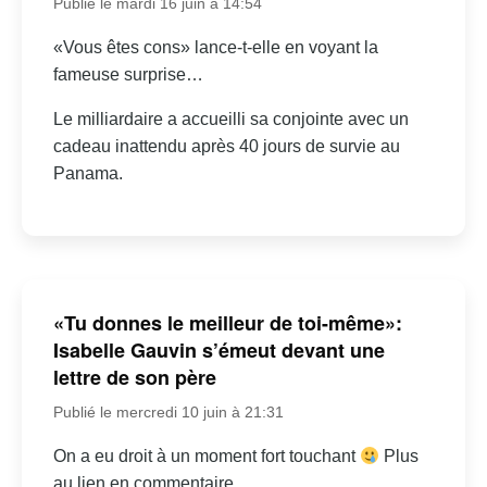
Publié le mardi 16 juin à 14:54
«Vous êtes cons» lance-t-elle en voyant la
fameuse surprise…
Le milliardaire a accueilli sa conjointe avec un
cadeau inattendu après 40 jours de survie au
Panama.
«Tu donnes le meilleur de toi-même»:
Isabelle Gauvin s’émeut devant une
lettre de son père
Publié le mercredi 10 juin à 21:31
On a eu droit à un moment fort touchant
Plus
au lien en commentaire.