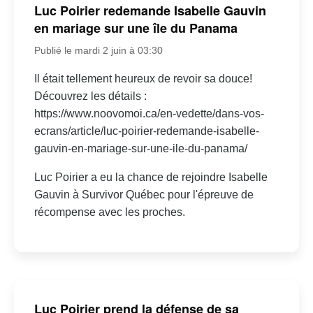
Luc Poirier redemande Isabelle Gauvin
en mariage sur une île du Panama
Publié le mardi 2 juin à 03:30
Il était tellement heureux de revoir sa douce!
Découvrez les détails :
https://www.noovomoi.ca/en-vedette/dans-vos-
ecrans/article/luc-poirier-redemande-isabelle-
gauvin-en-mariage-sur-une-ile-du-panama/
Luc Poirier a eu la chance de rejoindre Isabelle
Gauvin à Survivor Québec pour l'épreuve de
récompense avec les proches.
Luc Poirier prend la défense de sa