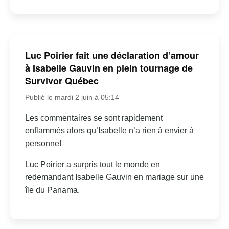
Luc Poirier fait une déclaration d’amour
à Isabelle Gauvin en plein tournage de
Survivor Québec
Publié le mardi 2 juin à 05:14
Les commentaires se sont rapidement
enflammés alors qu’Isabelle n’a rien à envier à
personne!
Luc Poirier a surpris tout le monde en
redemandant Isabelle Gauvin en mariage sur une
île du Panama.