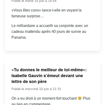
Publié le mardi 16 juin à 14:54
«Vous êtes cons» lance-t-elle en voyant la
fameuse surprise…
Le milliardaire a accueilli sa conjointe avec un
cadeau inattendu après 40 jours de survie au
Panama.
«Tu donnes le meilleur de toi-même»:
Isabelle Gauvin s’émeut devant une
lettre de son père
Publié le mercredi 10 juin à 21:31
On a eu droit à un moment fort touchant
Plus
au lien en commentaire.