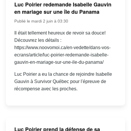
Luc Poirier redemande Isabelle Gauvin
en mariage sur une île du Panama
Publié le mardi 2 juin à 03:30
Il était tellement heureux de revoir sa douce!
Découvrez les détails :
https://www.noovomoi.ca/en-vedette/dans-vos-
ecrans/article/luc-poirier-redemande-isabelle-
gauvin-en-mariage-sur-une-ile-du-panama/
Luc Poirier a eu la chance de rejoindre Isabelle
Gauvin à Survivor Québec pour l'épreuve de
récompense avec les proches.
Luc Poirier prend la défense de sa