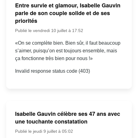
Entre survie et glamour, Isabelle Gauvin
parle de son couple solide et de ses
priorités
Publié le vendredi 10 juillet à 17:52
«On se complète bien. Bien sûr, il faut beaucoup
s’aimer, puisqu’on est toujours ensemble, mais
ça fonctionne très bien pour nous !»
Invalid response status code (403)
Isabelle Gauvin célèbre ses 47 ans avec
une touchante constatation
Publié le jeudi 9 juillet à 05:02