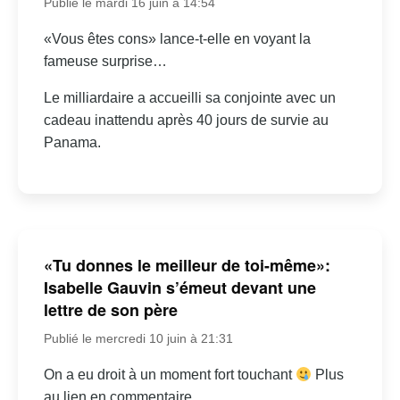
Publié le mardi 16 juin à 14:54
«Vous êtes cons» lance-t-elle en voyant la
fameuse surprise…
Le milliardaire a accueilli sa conjointe avec un
cadeau inattendu après 40 jours de survie au
Panama.
«Tu donnes le meilleur de toi-même»:
Isabelle Gauvin s’émeut devant une
lettre de son père
Publié le mercredi 10 juin à 21:31
On a eu droit à un moment fort touchant
Plus
au lien en commentaire.