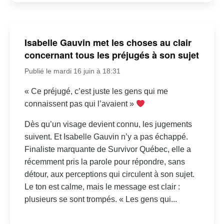
Isabelle Gauvin met les choses au clair
concernant tous les préjugés à son sujet
Publié le mardi 16 juin à 18:31
« Ce préjugé, c’est juste les gens qui me
connaissent pas qui l’avaient »
Dès qu’un visage devient connu, les jugements
suivent. Et Isabelle Gauvin n’y a pas échappé.
Finaliste marquante de Survivor Québec, elle a
récemment pris la parole pour répondre, sans
détour, aux perceptions qui circulent à son sujet.
Le ton est calme, mais le message est clair :
plusieurs se sont trompés. « Les gens qui...