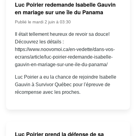
Luc Poirier redemande Isabelle Gauvin
en mariage sur une île du Panama
Publié le mardi 2 juin à 03:30
Il était tellement heureux de revoir sa douce!
Découvrez les détails :
https://www.noovomoi.ca/en-vedette/dans-vos-
ecrans/article/luc-poirier-redemande-isabelle-
gauvin-en-mariage-sur-une-ile-du-panama/
Luc Poirier a eu la chance de rejoindre Isabelle
Gauvin à Survivor Québec pour l'épreuve de
récompense avec les proches.
Luc Poirier prend la défense de sa