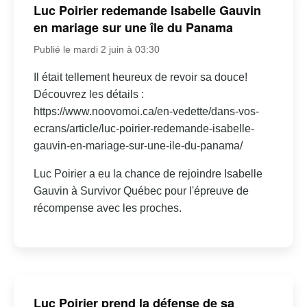
Luc Poirier redemande Isabelle Gauvin
en mariage sur une île du Panama
Publié le mardi 2 juin à 03:30
Il était tellement heureux de revoir sa douce!
Découvrez les détails :
https://www.noovomoi.ca/en-vedette/dans-vos-
ecrans/article/luc-poirier-redemande-isabelle-
gauvin-en-mariage-sur-une-ile-du-panama/
Luc Poirier a eu la chance de rejoindre Isabelle
Gauvin à Survivor Québec pour l'épreuve de
récompense avec les proches.
Luc Poirier prend la défense de sa