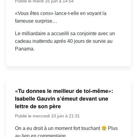
Publié le mardi 16 juin à 14:54
«Vous êtes cons» lance-t-elle en voyant la
fameuse surprise…
Le milliardaire a accueilli sa conjointe avec un
cadeau inattendu après 40 jours de survie au
Panama.
«Tu donnes le meilleur de toi-même»:
Isabelle Gauvin s’émeut devant une
lettre de son père
Publié le mercredi 10 juin à 21:31
On a eu droit à un moment fort touchant
Plus
au lien en commentaire.