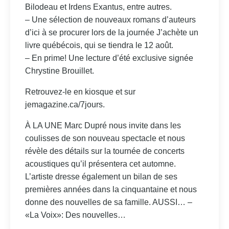
Bilodeau et Irdens Exantus, entre autres.
– Une sélection de nouveaux romans d’auteurs
d’ici à se procurer lors de la journée J’achète un
livre québécois, qui se tiendra le 12 août.
– En prime! Une lecture d’été exclusive signée
Chrystine Brouillet.
Retrouvez-le en kiosque et sur
jemagazine.ca/7jours.
À LA UNE Marc Dupré nous invite dans les
coulisses de son nouveau spectacle et nous
révèle des détails sur la tournée de concerts
acoustiques qu’il présentera cet automne.
L’artiste dresse également un bilan de ses
premières années dans la cinquantaine et nous
donne des nouvelles de sa famille. AUSSI… –
«La Voix»: Des nouvelles…