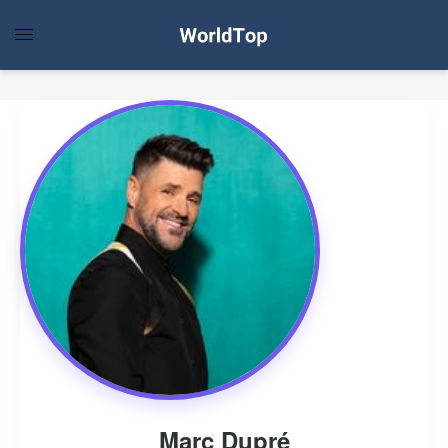
Marc Dupré