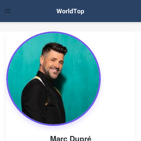
Marc Dupré