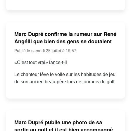
Marc Dupré confirme la rumeur sur René
Angélil que bien des gens se doutaient
Publié le samedi 25 juillet à 19:57
«C’est tout vrai» lance-t-il
Le chanteur lève le voile sur les habitudes de jeu
de son ancien beau-père lors de tournois de golf
Marc Dupré publie une photo de sa
sortie au golf et il est bien accompagné