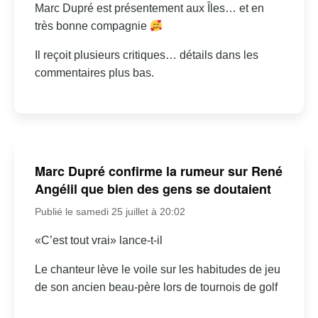
Marc Dupré est présentement aux Îles… et en
très bonne compagnie
Il reçoit plusieurs critiques… détails dans les
commentaires plus bas.
Marc Dupré confirme la rumeur sur René
Angélil que bien des gens se doutaient
Publié le samedi 25 juillet à 20:02
«C’est tout vrai» lance-t-il
Le chanteur lève le voile sur les habitudes de jeu
de son ancien beau-père lors de tournois de golf