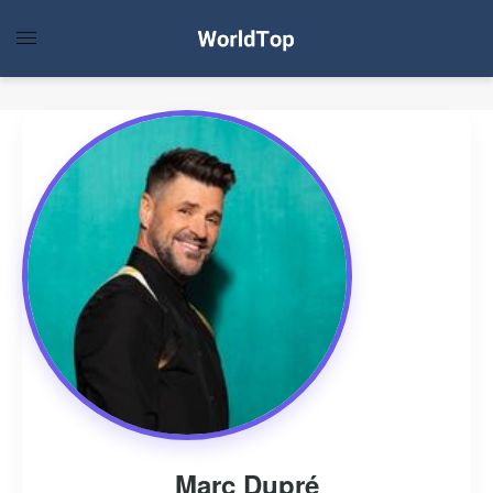
Marc Dupré