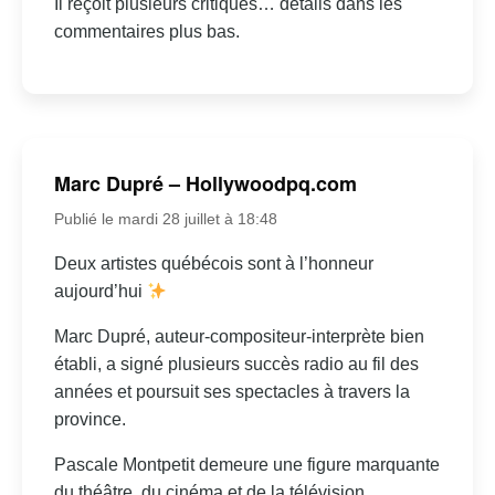
Il reçoit plusieurs critiques… détails dans les
commentaires plus bas.
Marc Dupré – Hollywoodpq.com
Publié le mardi 28 juillet à 18:48
Deux artistes québécois sont à l’honneur
aujourd’hui
Marc Dupré, auteur-compositeur-interprète bien
établi, a signé plusieurs succès radio au fil des
années et poursuit ses spectacles à travers la
province.
Pascale Montpetit demeure une figure marquante
du théâtre, du cinéma et de la télévision.