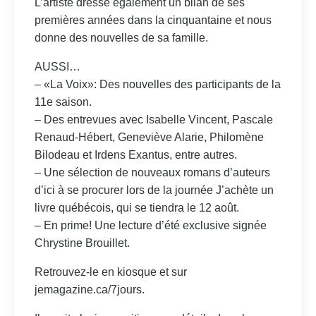
L’artiste dresse également un bilan de ses
premières années dans la cinquantaine et nous
donne des nouvelles de sa famille.
AUSSI…
– «La Voix»: Des nouvelles des participants de la
11e saison.
– Des entrevues avec Isabelle Vincent, Pascale
Renaud-Hébert, Geneviève Alarie, Philomène
Bilodeau et Irdens Exantus, entre autres.
– Une sélection de nouveaux romans d’auteurs
d’ici à se procurer lors de la journée J’achète un
livre québécois, qui se tiendra le 12 août.
– En prime! Une lecture d’été exclusive signée
Chrystine Brouillet.
Retrouvez-le en kiosque et sur
jemagazine.ca/7jours.