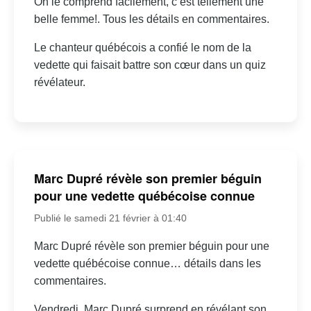
On le comprend facilement, c’est tellement une
belle femme!. Tous les détails en commentaires.
Le chanteur québécois a confié le nom de la
vedette qui faisait battre son cœur dans un quiz
révélateur.
Marc Dupré révèle son premier béguin
pour une vedette québécoise connue
Publié le samedi 21 février à 01:40
Marc Dupré révèle son premier béguin pour une
vedette québécoise connue… détails dans les
commentaires.
Vendredi, Marc Dupré surprend en révélant son