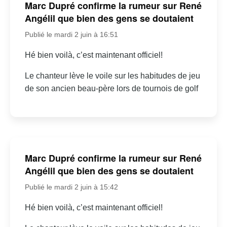
Marc Dupré confirme la rumeur sur René
Angélil que bien des gens se doutaient
Publié le mardi 2 juin à 16:51
Hé bien voilà, c’est maintenant officiel!
Le chanteur lève le voile sur les habitudes de jeu
de son ancien beau-père lors de tournois de golf
Marc Dupré confirme la rumeur sur René
Angélil que bien des gens se doutaient
Publié le mardi 2 juin à 15:42
Hé bien voilà, c’est maintenant officiel!