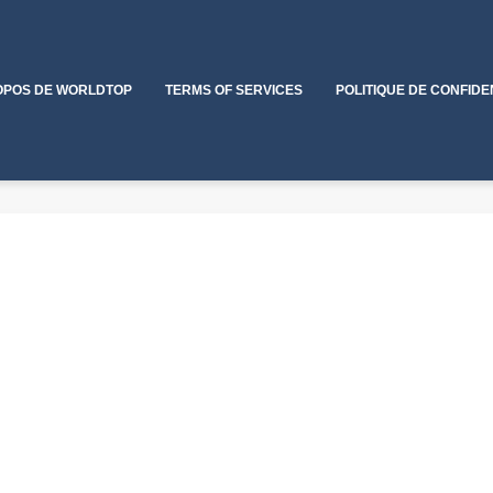
OPOS DE WORLDTOP
TERMS OF SERVICES
POLITIQUE DE CONFIDE