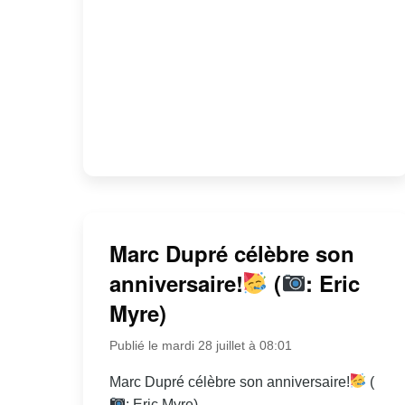
Marc Dupré célèbre son
anniversaire!
(
: Eric
Myre)
Publié le mardi 28 juillet à 08:01
Marc Dupré célèbre son anniversaire!
(
: Eric Myre)