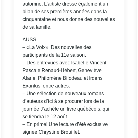
automne. L’artiste dresse également un
bilan de ses premières années dans la
cinquantaine et nous donne des nouvelles
de sa famille.
AUSSI…
– «La Voix»: Des nouvelles des
participants de la 11e saison.
– Des entrevues avec Isabelle Vincent,
Pascale Renaud-Hébert, Geneviève
Alarie, Philomène Bilodeau et Irdens
Exantus, entre autres.
– Une sélection de nouveaux romans
d’auteurs d’ici à se procurer lors de la
journée J’achète un livre québécois, qui
se tiendra le 12 août.
– En prime! Une lecture d’été exclusive
signée Chrystine Brouillet.