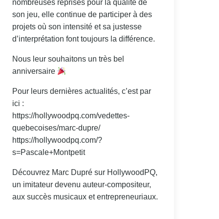
nombreuses reprises pour la qualité de
son jeu, elle continue de participer à des
projets où son intensité et sa justesse
d’interprétation font toujours la différence.
Nous leur souhaitons un très bel
anniversaire
Pour leurs dernières actualités, c’est par
ici :
https://hollywoodpq.com/vedettes-
quebecoises/marc-dupre/
https://hollywoodpq.com/?
s=Pascale+Montpetit
Découvrez Marc Dupré sur HollywoodPQ,
un imitateur devenu auteur-compositeur,
aux succès musicaux et entrepreneuriaux.