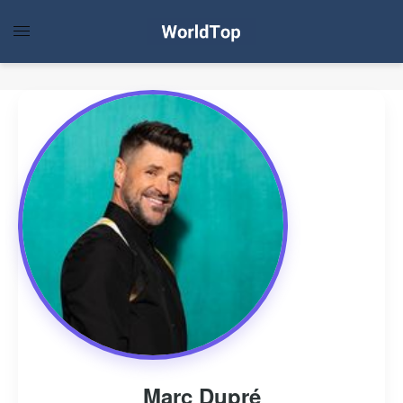
Marc Dupré