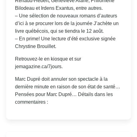
Renaud-Hébert, Geneviève Alarie, Philomène
Bilodeau et Irdens Exantus, entre autres.
– Une sélection de nouveaux romans d’auteurs
d’ici à se procurer lors de la journée J’achète un
livre québécois, qui se tiendra le 12 août.
– En prime! Une lecture d’été exclusive signée
Chrystine Brouillet.
Retrouvez-le en kiosque et sur
jemagazine.ca/7jours.
Marc Dupré doit annuler son spectacle à la
dernière minute en raison de son état de santé…
Pensées pour Marc Dupré… Détails dans les
commentaires :