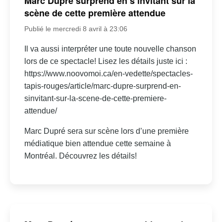
Marc Dupré surprend en s’invitant sur la
scène de cette première attendue
Publié le mercredi 8 avril à 23:06
Il va aussi interpréter une toute nouvelle chanson
lors de ce spectacle! Lisez les détails juste ici :
https://www.noovomoi.ca/en-vedette/spectacles-
tapis-rouges/article/marc-dupre-surprend-en-
sinvitant-sur-la-scene-de-cette-premiere-
attendue/
Marc Dupré sera sur scène lors d’une première
médiatique bien attendue cette semaine à
Montréal. Découvrez les détails!