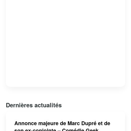
Dernières actualités
Annonce majeure de Marc Dupré et de
son ex-conjointe – Comédie Geek