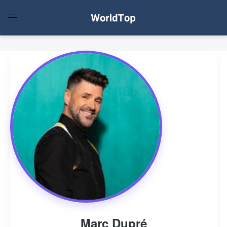
Marc Dupré