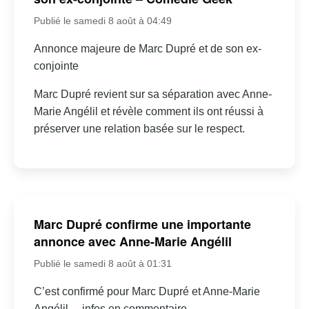
Publié le samedi 8 août à 04:49
Annonce majeure de Marc Dupré et de son ex-
conjointe
Marc Dupré revient sur sa séparation avec Anne-
Marie Angélil et révèle comment ils ont réussi à
préserver une relation basée sur le respect.
Marc Dupré confirme une importante
annonce avec Anne-Marie Angélil
Publié le samedi 8 août à 01:31
C’est confirmé pour Marc Dupré et Anne-Marie
Angélil… infos en commentaire.