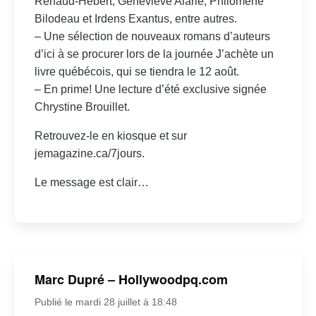
Renaud-Hébert, Geneviève Alarie, Philomène
Bilodeau et Irdens Exantus, entre autres.
– Une sélection de nouveaux romans d’auteurs
d’ici à se procurer lors de la journée J’achète un
livre québécois, qui se tiendra le 12 août.
– En prime! Une lecture d’été exclusive signée
Chrystine Brouillet.
Retrouvez-le en kiosque et sur
jemagazine.ca/7jours.
Le message est clair…
Marc Dupré – Hollywoodpq.com
Publié le mardi 28 juillet à 18:48