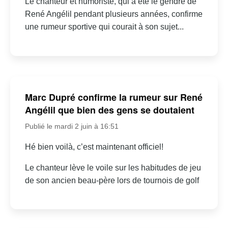
Le chanteur et humoriste, qui a été le gendre de
René Angélil pendant plusieurs années, confirme
une rumeur sportive qui courait à son sujet...
Marc Dupré confirme la rumeur sur René
Angélil que bien des gens se doutaient
Publié le mardi 2 juin à 16:51
Hé bien voilà, c’est maintenant officiel!
Le chanteur lève le voile sur les habitudes de jeu
de son ancien beau-père lors de tournois de golf