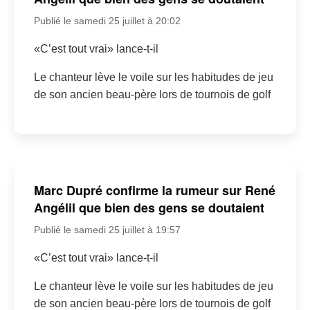
Publié le samedi 25 juillet à 20:02
«C’est tout vrai» lance-t-il
Le chanteur lève le voile sur les habitudes de jeu
de son ancien beau-père lors de tournois de golf
Marc Dupré confirme la rumeur sur René
Angélil que bien des gens se doutaient
Publié le samedi 25 juillet à 19:57
«C’est tout vrai» lance-t-il
Le chanteur lève le voile sur les habitudes de jeu
de son ancien beau-père lors de tournois de golf