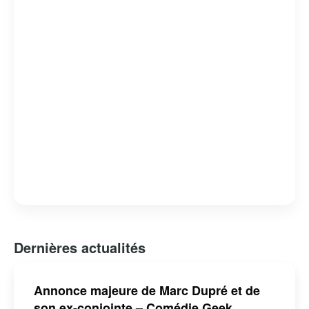
Dernières actualités
Annonce majeure de Marc Dupré et de
son ex-conjointe – Comédie Geek