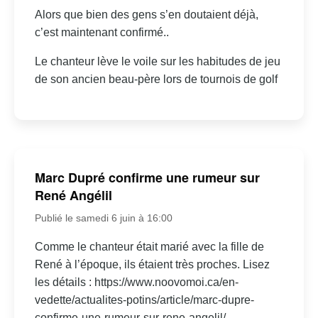
Alors que bien des gens s’en doutaient déjà,
c’est maintenant confirmé..
Le chanteur lève le voile sur les habitudes de jeu
de son ancien beau-père lors de tournois de golf
Marc Dupré confirme une rumeur sur
René Angélil
Publié le samedi 6 juin à 16:00
Comme le chanteur était marié avec la fille de
René à l’époque, ils étaient très proches. Lisez
les détails : https://www.noovomoi.ca/en-
vedette/actualites-potins/article/marc-dupre-
confirme-une-rumeur-sur-rene-angelil/