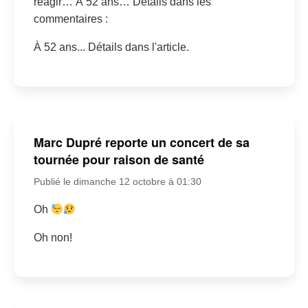
réagir… À 52 ans… Détails dans les
commentaires :
À 52 ans... Détails dans l'article.
Marc Dupré reporte un concert de sa
tournée pour raison de santé
Publié le dimanche 12 octobre à 01:30
Oh
Oh non!