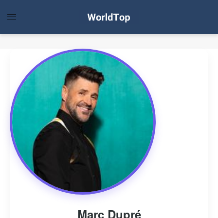
Marc Dupré