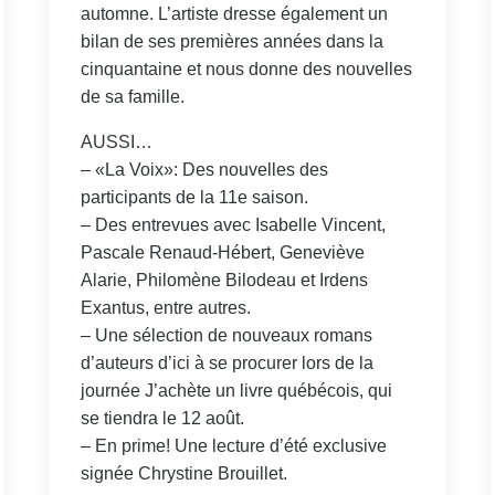
automne. L’artiste dresse également un
bilan de ses premières années dans la
cinquantaine et nous donne des nouvelles
de sa famille.
AUSSI…
– «La Voix»: Des nouvelles des
participants de la 11e saison.
– Des entrevues avec Isabelle Vincent,
Pascale Renaud-Hébert, Geneviève
Alarie, Philomène Bilodeau et Irdens
Exantus, entre autres.
– Une sélection de nouveaux romans
d’auteurs d’ici à se procurer lors de la
journée J’achète un livre québécois, qui
se tiendra le 12 août.
– En prime! Une lecture d’été exclusive
signée Chrystine Brouillet.