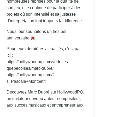
nombreuses reprises pour la qualité de
son jeu, elle continue de participer à des
projets où son intensité et sa justesse
d’interprétation font toujours la différence.
Nous leur souhaitons un très bel
anniversaire
Pour leurs dernières actualités, c’est par
ici :
https://hollywoodpq.com/vedettes-
quebecoises/marc-dupre/
https://hollywoodpq.com/?
s=Pascale+Montpetit
Découvrez Marc Dupré sur HollywoodPQ,
un imitateur devenu auteur-compositeur,
aux succès musicaux et entrepreneuriaux.