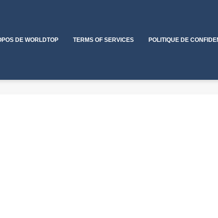
OPOS DE WORLDTOP
TERMS OF SERVICES
POLITIQUE DE CONFIDE