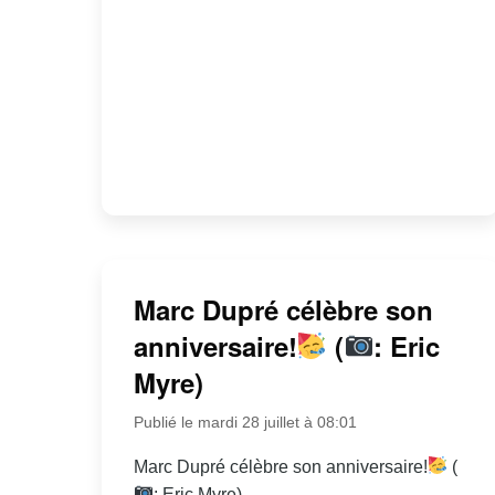
Marc Dupré célèbre son
anniversaire!
(
: Eric
Myre)
Publié le mardi 28 juillet à 08:01
Marc Dupré célèbre son anniversaire!
(
: Eric Myre)