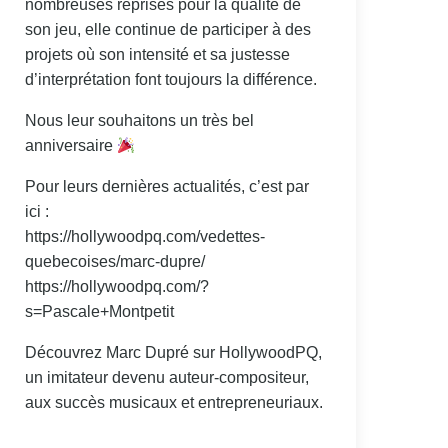
nombreuses reprises pour la qualité de
son jeu, elle continue de participer à des
projets où son intensité et sa justesse
d’interprétation font toujours la différence.
Nous leur souhaitons un très bel
anniversaire
Pour leurs dernières actualités, c’est par
ici :
https://hollywoodpq.com/vedettes-
quebecoises/marc-dupre/
https://hollywoodpq.com/?
s=Pascale+Montpetit
Découvrez Marc Dupré sur HollywoodPQ,
un imitateur devenu auteur-compositeur,
aux succès musicaux et entrepreneuriaux.