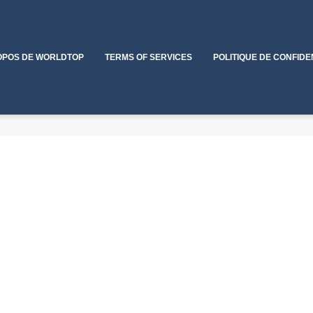
OPOS DE WORLDTOP
TERMS OF SERVICES
POLITIQUE DE CONFIDE