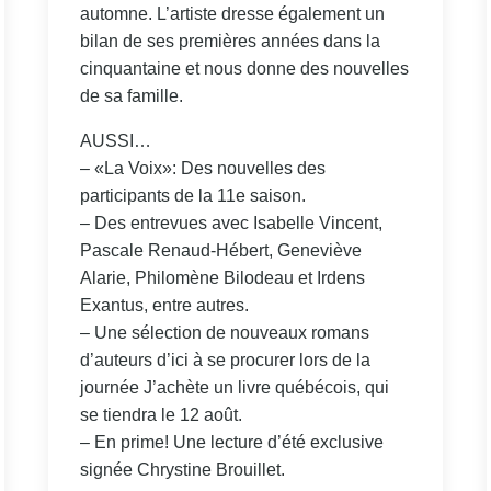
automne. L’artiste dresse également un
bilan de ses premières années dans la
cinquantaine et nous donne des nouvelles
de sa famille.
AUSSI…
– «La Voix»: Des nouvelles des
participants de la 11e saison.
– Des entrevues avec Isabelle Vincent,
Pascale Renaud-Hébert, Geneviève
Alarie, Philomène Bilodeau et Irdens
Exantus, entre autres.
– Une sélection de nouveaux romans
d’auteurs d’ici à se procurer lors de la
journée J’achète un livre québécois, qui
se tiendra le 12 août.
– En prime! Une lecture d’été exclusive
signée Chrystine Brouillet.