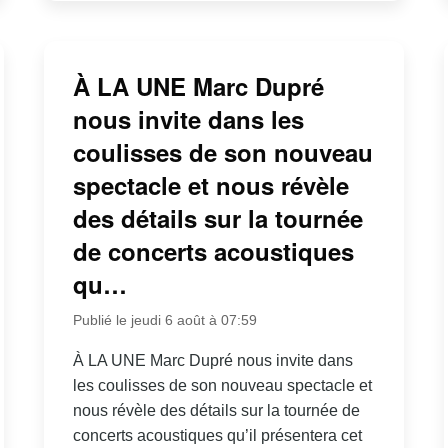
À LA UNE Marc Dupré
nous invite dans les
coulisses de son nouveau
spectacle et nous révèle
des détails sur la tournée
de concerts acoustiques
qu…
Publié le jeudi 6 août à 07:59
À LA UNE Marc Dupré nous invite dans
les coulisses de son nouveau spectacle et
nous révèle des détails sur la tournée de
concerts acoustiques qu’il présentera cet