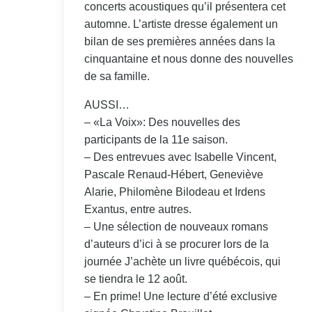
concerts acoustiques qu’il présentera cet
automne. L’artiste dresse également un
bilan de ses premières années dans la
cinquantaine et nous donne des nouvelles
de sa famille.
AUSSI…
– «La Voix»: Des nouvelles des
participants de la 11e saison.
– Des entrevues avec Isabelle Vincent,
Pascale Renaud-Hébert, Geneviève
Alarie, Philomène Bilodeau et Irdens
Exantus, entre autres.
– Une sélection de nouveaux romans
d’auteurs d’ici à se procurer lors de la
journée J’achète un livre québécois, qui
se tiendra le 12 août.
– En prime! Une lecture d’été exclusive