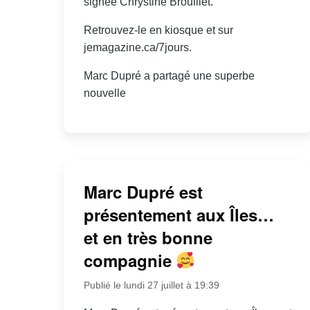
signée Chrystine Brouillet.
Retrouvez-le en kiosque et sur
jemagazine.ca/7jours.
Marc Dupré a partagé une superbe
nouvelle
Marc Dupré est
présentement aux Îles…
et en très bonne
compagnie
Publié le lundi 27 juillet à 19:39