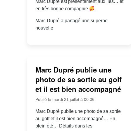
Marc Dupré est présentement aux Îles… et
en très bonne compagnie
Marc Dupré a partagé une superbe
nouvelle
Marc Dupré publie une
photo de sa sortie au golf
et il est bien accompagné
Publié le mardi 21 juillet à 00:06
Marc Dupré publie une photo de sa sortie
au golf et il est bien accompagné… En
plein été… Détails dans les