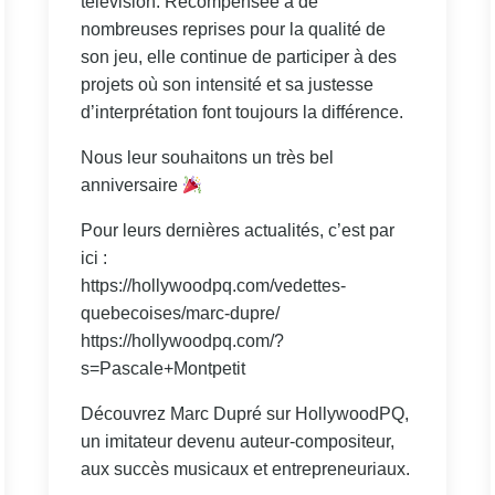
télévision. Récompensée à de
nombreuses reprises pour la qualité de
son jeu, elle continue de participer à des
projets où son intensité et sa justesse
d’interprétation font toujours la différence.
Nous leur souhaitons un très bel
anniversaire
Pour leurs dernières actualités, c’est par
ici :
https://hollywoodpq.com/vedettes-
quebecoises/marc-dupre/
https://hollywoodpq.com/?
s=Pascale+Montpetit
Découvrez Marc Dupré sur HollywoodPQ,
un imitateur devenu auteur-compositeur,
aux succès musicaux et entrepreneuriaux.