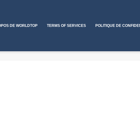
OPOS DE WORLDTOP
TERMS OF SERVICES
POLITIQUE DE CONFIDE