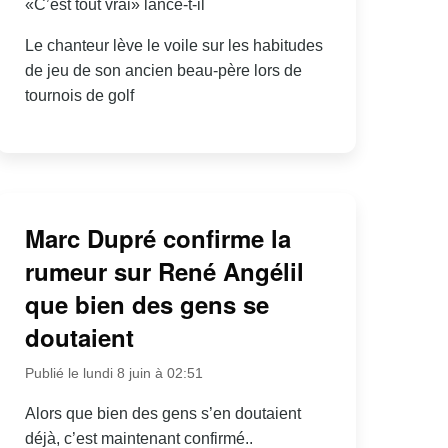
«C’est tout vrai» lance-t-il
Le chanteur lève le voile sur les habitudes
de jeu de son ancien beau-père lors de
tournois de golf
Marc Dupré confirme la
rumeur sur René Angélil
que bien des gens se
doutaient
Publié le lundi 8 juin à 02:51
Alors que bien des gens s’en doutaient
déjà, c’est maintenant confirmé..