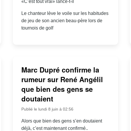
«C’est tout vrai» lance-t-il
Le chanteur lève le voile sur les habitudes
de jeu de son ancien beau-père lors de
tournois de golf
Marc Dupré confirme la
rumeur sur René Angélil
que bien des gens se
doutaient
Publié le lundi 8 juin à 02:56
Alors que bien des gens s’en doutaient
déjà, c’est maintenant confirmé..