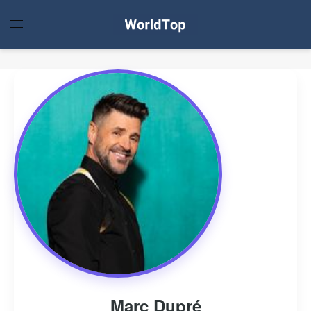
Marc Dupré