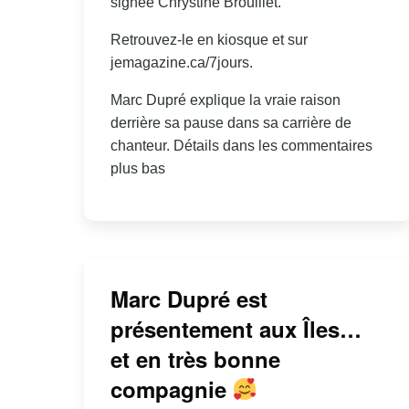
signée Chrystine Brouillet.
Retrouvez-le en kiosque et sur
jemagazine.ca/7jours.
Marc Dupré explique la vraie raison
derrière sa pause dans sa carrière de
chanteur. Détails dans les commentaires
plus bas
Marc Dupré est
présentement aux Îles…
et en très bonne
compagnie