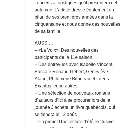
concerts acoustiques qu’il présentera cet
automne. L’artiste dresse également un
bilan de ses premières années dans la
cinquantaine et nous donne des nouvelles
de sa famille.
AUSSI…
– «La Voix»: Des nouvelles des
participants de la 11e saison.
– Des entrevues avec Isabelle Vincent,
Pascale Renaud-Hébert, Geneviève
Alarie, Philomène Bilodeau et Irdens
Exantus, entre autres.
– Une sélection de nouveaux romans
d’auteurs d’ici à se procurer lors de la
journée J’achète un livre québécois, qui
se tiendra le 12 août.
– En prime! Une lecture d’été exclusive