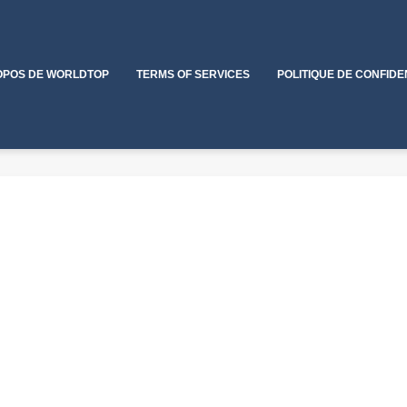
OPOS DE WORLDTOP
TERMS OF SERVICES
POLITIQUE DE CONFIDE