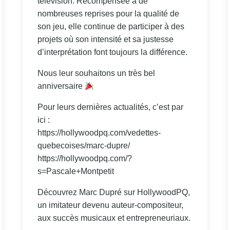
télévision. Récompensée à de
nombreuses reprises pour la qualité de
son jeu, elle continue de participer à des
projets où son intensité et sa justesse
d’interprétation font toujours la différence.
Nous leur souhaitons un très bel
anniversaire
Pour leurs dernières actualités, c’est par
ici :
https://hollywoodpq.com/vedettes-
quebecoises/marc-dupre/
https://hollywoodpq.com/?
s=Pascale+Montpetit
Découvrez Marc Dupré sur HollywoodPQ,
un imitateur devenu auteur-compositeur,
aux succès musicaux et entrepreneuriaux.