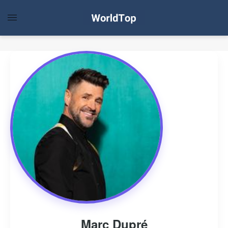
Marc Dupré