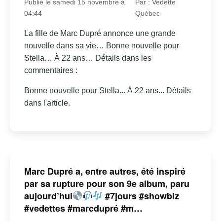
Publié le samedi 15 novembre à
Par : Vedette
04:44
Québec
La fille de Marc Dupré annonce une grande
nouvelle dans sa vie… Bonne nouvelle pour
Stella… À 22 ans… Détails dans les
commentaires :
Bonne nouvelle pour Stella... À 22 ans... Détails
dans l'article.
Marc Dupré a, entre autres, été inspiré
par sa rupture pour son 9e album, paru
aujourd’hui
#7jours #showbiz
#vedettes #marcdupré #m…