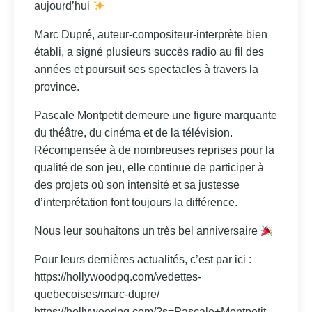
aujourd’hui
Marc Dupré, auteur-compositeur-interprète bien
établi, a signé plusieurs succès radio au fil des
années et poursuit ses spectacles à travers la
province.
Pascale Montpetit demeure une figure marquante
du théâtre, du cinéma et de la télévision.
Récompensée à de nombreuses reprises pour la
qualité de son jeu, elle continue de participer à
des projets où son intensité et sa justesse
d’interprétation font toujours la différence.
Nous leur souhaitons un très bel anniversaire
Pour leurs dernières actualités, c’est par ici :
https://hollywoodpq.com/vedettes-
quebecoises/marc-dupre/
https://hollywoodpq.com/?s=Pascale+Montpetit