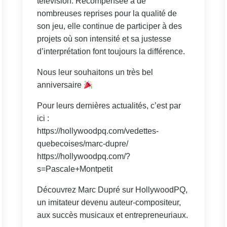
télévision. Récompensée à de
nombreuses reprises pour la qualité de
son jeu, elle continue de participer à des
projets où son intensité et sa justesse
d’interprétation font toujours la différence.
Nous leur souhaitons un très bel
anniversaire
Pour leurs dernières actualités, c’est par
ici :
https://hollywoodpq.com/vedettes-
quebecoises/marc-dupre/
https://hollywoodpq.com/?
s=Pascale+Montpetit
Découvrez Marc Dupré sur HollywoodPQ,
un imitateur devenu auteur-compositeur,
aux succès musicaux et entrepreneuriaux.