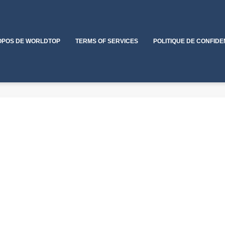
OPOS DE WORLDTOP
TERMS OF SERVICES
POLITIQUE DE CONFIDE