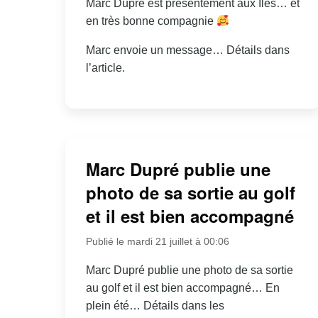
Marc Dupré est présentement aux Îles… et
en très bonne compagnie
Marc envoie un message… Détails dans
l’article.
Marc Dupré publie une
photo de sa sortie au golf
et il est bien accompagné
Publié le mardi 21 juillet à 00:06
Marc Dupré publie une photo de sa sortie
au golf et il est bien accompagné… En
plein été… Détails dans les