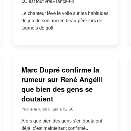
«C’est tout vrai» lance-t-il
Le chanteur lève le voile sur les habitudes
de jeu de son ancien beau-père lors de
tournois de golf
Marc Dupré confirme la
rumeur sur René Angélil
que bien des gens se
doutaient
Publié le lundi 8 juin à 02:56
Alors que bien des gens s’en doutaient
déjà, c’est maintenant confirmé..