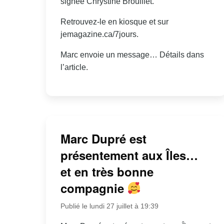
signée Chrystine Brouillet.
Retrouvez-le en kiosque et sur
jemagazine.ca/7jours.
Marc envoie un message… Détails dans
l’article.
Marc Dupré est
présentement aux Îles…
et en très bonne
compagnie
Publié le lundi 27 juillet à 19:39