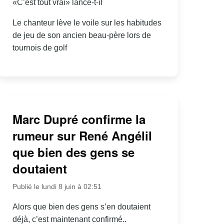
«C’est tout vrai» lance-t-il
Le chanteur lève le voile sur les habitudes
de jeu de son ancien beau-père lors de
tournois de golf
Marc Dupré confirme la
rumeur sur René Angélil
que bien des gens se
doutaient
Publié le lundi 8 juin à 02:51
Alors que bien des gens s’en doutaient
déjà, c’est maintenant confirmé..