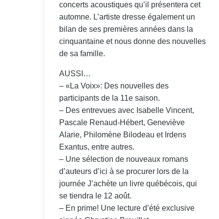
concerts acoustiques qu’il présentera cet
automne. L’artiste dresse également un
bilan de ses premières années dans la
cinquantaine et nous donne des nouvelles
de sa famille.
AUSSI…
– «La Voix»: Des nouvelles des
participants de la 11e saison.
– Des entrevues avec Isabelle Vincent,
Pascale Renaud-Hébert, Geneviève
Alarie, Philomène Bilodeau et Irdens
Exantus, entre autres.
– Une sélection de nouveaux romans
d’auteurs d’ici à se procurer lors de la
journée J’achète un livre québécois, qui
se tiendra le 12 août.
– En prime! Une lecture d’été exclusive