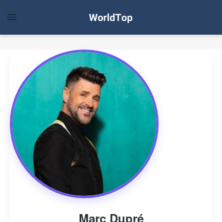
Marc Dupré