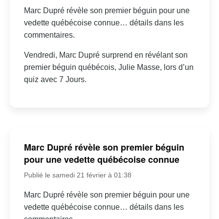
Marc Dupré révèle son premier béguin pour une
vedette québécoise connue… détails dans les
commentaires.
Vendredi, Marc Dupré surprend en révélant son
premier béguin québécois, Julie Masse, lors d’un
quiz avec 7 Jours.
Marc Dupré révèle son premier béguin
pour une vedette québécoise connue
Publié le samedi 21 février à 01:38
Marc Dupré révèle son premier béguin pour une
vedette québécoise connue… détails dans les