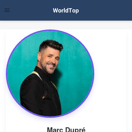
Marc Dupré