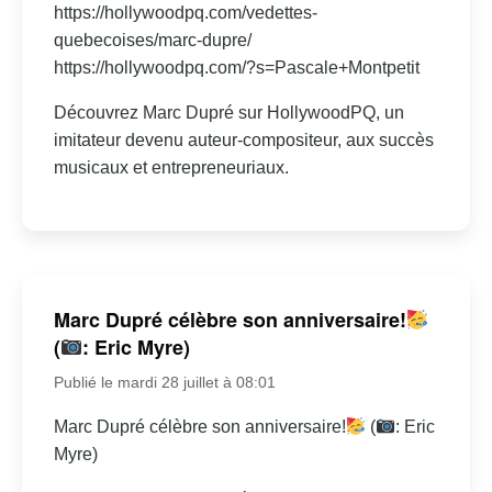
https://hollywoodpq.com/vedettes-
quebecoises/marc-dupre/
https://hollywoodpq.com/?s=Pascale+Montpetit
Découvrez Marc Dupré sur HollywoodPQ, un
imitateur devenu auteur-compositeur, aux succès
musicaux et entrepreneuriaux.
Marc Dupré célèbre son anniversaire!
(
: Eric Myre)
Publié le mardi 28 juillet à 08:01
Marc Dupré célèbre son anniversaire!
(
: Eric
Myre)