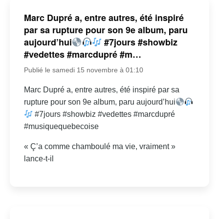
Marc Dupré a, entre autres, été inspiré
par sa rupture pour son 9e album, paru
aujourd’hui
#7jours #showbiz
#vedettes #marcdupré #m…
Publié le samedi 15 novembre à 01:10
Marc Dupré a, entre autres, été inspiré par sa
rupture pour son 9e album, paru aujourd’hui
#7jours #showbiz #vedettes #marcdupré
#musiquequebecoise
« Ç’a comme chamboulé ma vie, vraiment »
lance-t-il