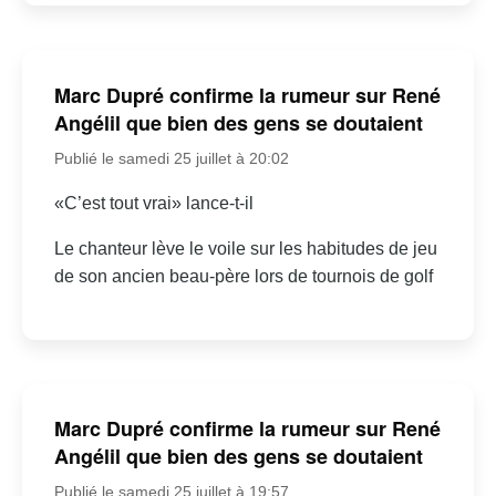
Marc Dupré confirme la rumeur sur René
Angélil que bien des gens se doutaient
Publié le samedi 25 juillet à 20:02
«C’est tout vrai» lance-t-il
Le chanteur lève le voile sur les habitudes de jeu
de son ancien beau-père lors de tournois de golf
Marc Dupré confirme la rumeur sur René
Angélil que bien des gens se doutaient
Publié le samedi 25 juillet à 19:57