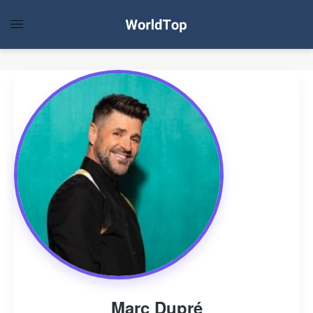
Marc Dupré