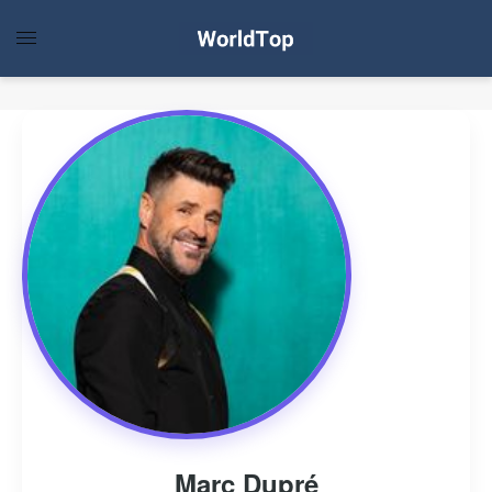
Marc Dupré