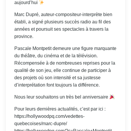
aujourd’hui
Marc Dupré, auteur-compositeur-interprète bien
établi, a signé plusieurs succès radio au fil des
années et poursuit ses spectacles à travers la
province.
Pascale Montpetit demeure une figure marquante
du théâtre, du cinéma et de la télévision.
Récompensée à de nombreuses reprises pour la
qualité de son jeu, elle continue de participer à
des projets où son intensité et sa justesse
d’interprétation font toujours la différence.
Nous leur souhaitons un très bel anniversaire
Pour leurs dernières actualités, c’est par ici :
https://hollywoodpq.com/vedettes-
quebecoises/marc-dupre/
https://hollywoodpq.com/?s=Pascale+Montpetit