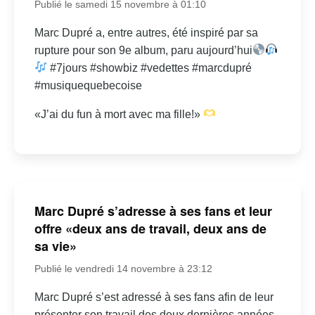
Publié le samedi 15 novembre à 01:10
Marc Dupré a, entre autres, été inspiré par sa
rupture pour son 9e album, paru aujourd’hui
#7jours #showbiz #vedettes #marcdupré
#musiquequebecoise
«J’ai du fun à mort avec ma fille!»
Marc Dupré s’adresse à ses fans et leur
offre «deux ans de travail, deux ans de
sa vie»
Publié le vendredi 14 novembre à 23:12
Marc Dupré s’est adressé à ses fans afin de leur
présenter son travail des deux dernières années.