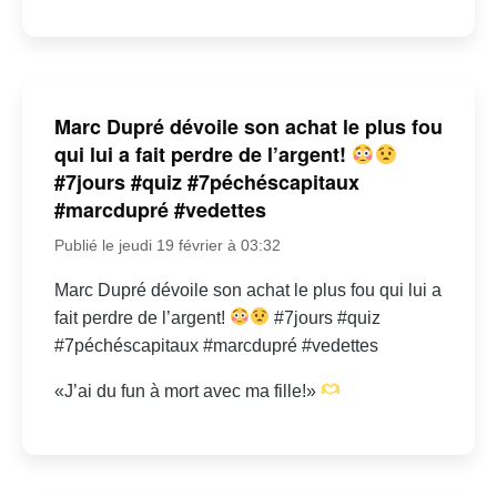
Marc Dupré dévoile son achat le plus fou
qui lui a fait perdre de l’argent!
#7jours #quiz #7péchéscapitaux
#marcdupré #vedettes
Publié le jeudi 19 février à 03:32
Marc Dupré dévoile son achat le plus fou qui lui a
fait perdre de l’argent!
#7jours #quiz
#7péchéscapitaux #marcdupré #vedettes
«J’ai du fun à mort avec ma fille!»