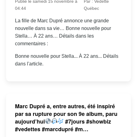
Publié le samedi 15 novembre à
Par : Vedette
04:44
Québec
La fille de Marc Dupré annonce une grande
nouvelle dans sa vie… Bonne nouvelle pour
Stella… À 22 ans… Détails dans les
commentaires :
Bonne nouvelle pour Stella... À 22 ans... Détails
dans l'article.
Marc Dupré a, entre autres, été inspiré
par sa rupture pour son 9e album, paru
aujourd’hui
#7jours #showbiz
#vedettes #marcdupré #m…