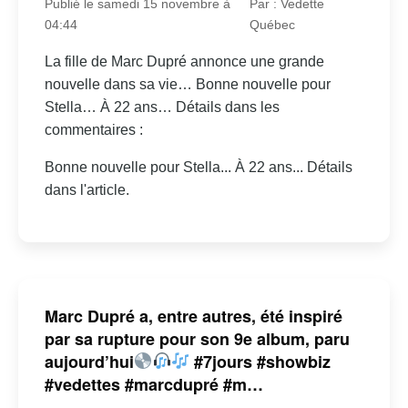
Publié le samedi 15 novembre à
Par : Vedette
04:44
Québec
La fille de Marc Dupré annonce une grande
nouvelle dans sa vie… Bonne nouvelle pour
Stella… À 22 ans… Détails dans les
commentaires :
Bonne nouvelle pour Stella... À 22 ans... Détails
dans l'article.
Marc Dupré a, entre autres, été inspiré
par sa rupture pour son 9e album, paru
aujourd’hui
#7jours #showbiz
#vedettes #marcdupré #m…