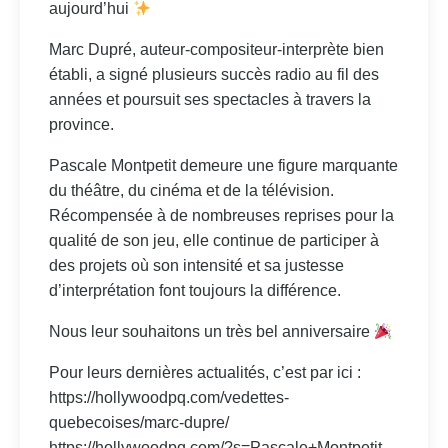
aujourd’hui
Marc Dupré, auteur-compositeur-interprète bien
établi, a signé plusieurs succès radio au fil des
années et poursuit ses spectacles à travers la
province.
Pascale Montpetit demeure une figure marquante
du théâtre, du cinéma et de la télévision.
Récompensée à de nombreuses reprises pour la
qualité de son jeu, elle continue de participer à
des projets où son intensité et sa justesse
d’interprétation font toujours la différence.
Nous leur souhaitons un très bel anniversaire
Pour leurs dernières actualités, c’est par ici :
https://hollywoodpq.com/vedettes-
quebecoises/marc-dupre/
https://hollywoodpq.com/?s=Pascale+Montpetit