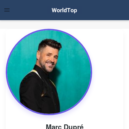
Marc Dupré