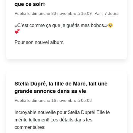
que ce soir»
Publié le dimanche 23 novembre à 15:09
Par : 7 Jours
«C’est comme ça que je guéris mes bobos.»
Pour son nouvel album.
Stella Dupré, la fille de Marc, fait une
grande annonce dans sa vie
Publié le dimanche 16 novembre à 05:03
Incroyable nouvelle pour Stella Dupré! Elle le
mérite tellement! Les détails dans les
commentaires: