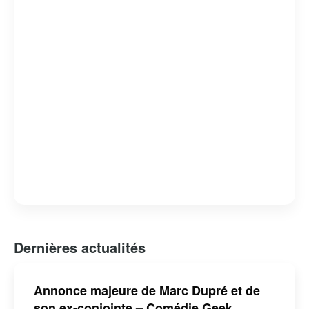
Dernières actualités
Annonce majeure de Marc Dupré et de
son ex-conjointe – Comédie Geek