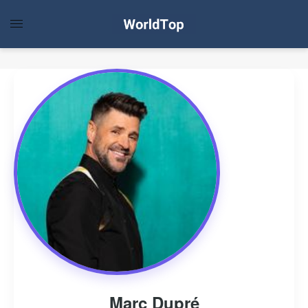
Marc Dupré