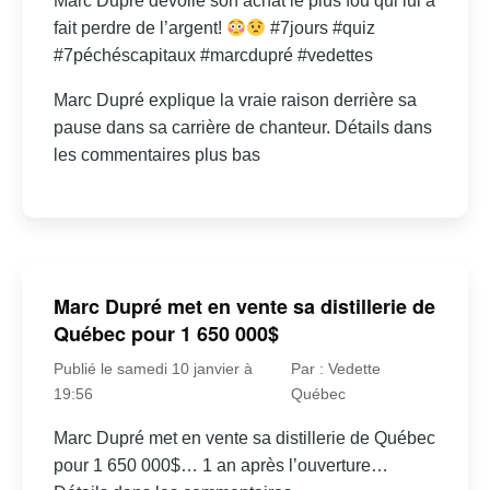
Marc Dupré dévoile son achat le plus fou qui lui a
fait perdre de l’argent!
#7jours #quiz
#7péchéscapitaux #marcdupré #vedettes
Marc Dupré explique la vraie raison derrière sa
pause dans sa carrière de chanteur. Détails dans
les commentaires plus bas
Marc Dupré met en vente sa distillerie de
Québec pour 1 650 000$
Publié le samedi 10 janvier à
Par : Vedette
19:56
Québec
Marc Dupré met en vente sa distillerie de Québec
pour 1 650 000$… 1 an après l’ouverture…