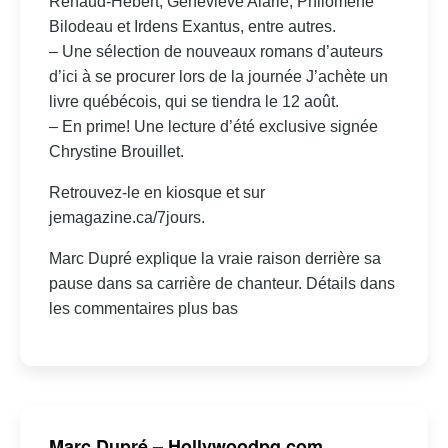
Renaud-Hébert, Geneviève Alarie, Philomène
Bilodeau et Irdens Exantus, entre autres.
– Une sélection de nouveaux romans d’auteurs
d’ici à se procurer lors de la journée J’achète un
livre québécois, qui se tiendra le 12 août.
– En prime! Une lecture d’été exclusive signée
Chrystine Brouillet.
Retrouvez-le en kiosque et sur
jemagazine.ca/7jours.
Marc Dupré explique la vraie raison derrière sa
pause dans sa carrière de chanteur. Détails dans
les commentaires plus bas
Marc Dupré – Hollywoodpq.com