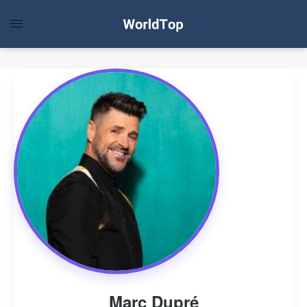
Marc Dupré