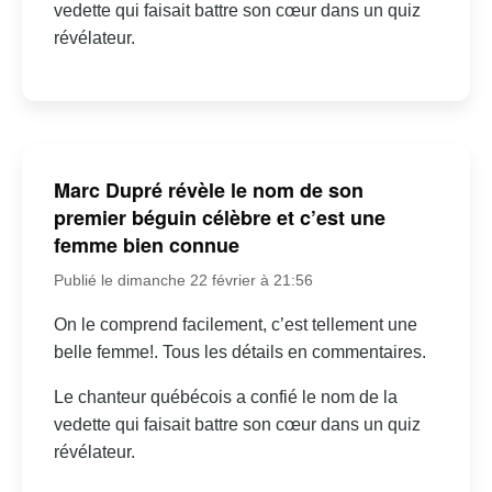
vedette qui faisait battre son cœur dans un quiz
révélateur.
Marc Dupré révèle le nom de son
premier béguin célèbre et c’est une
femme bien connue
Publié le dimanche 22 février à 21:56
On le comprend facilement, c’est tellement une
belle femme!. Tous les détails en commentaires.
Le chanteur québécois a confié le nom de la
vedette qui faisait battre son cœur dans un quiz
révélateur.